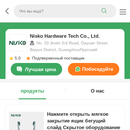
Nisko Hardware Tech Co., Ltd.
No. 33 Jinshi 3rd Road, Dayuan Street,
Baiyun District, GuangzhouРрусский
5.0
Подтверженный поставщик
Побеседуйте
Лучшая цена
теперь
продукты
О нас
Нажмите открыть мягкое
закрытие ящик бегущий
слайд Скрытое оборудование