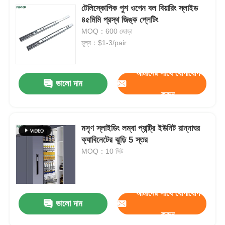
টেলিস্কোপিক পুশ ওপেন বল বিয়ারিং স্লাইড
৪৫মিমি প্রস্থ জিঙ্ক প্লেটিং
MOQ：600 জোড়া
মূল্য：$1-3/pair
আমাদের সাথে যোগাযোগ
ভালো দাম
করুন
মসৃণ স্লাইডিং লম্বা প্যান্ট্রি ইউনিট রান্নাঘর
ক্যাবিনেটের ঝুড়ি 5 স্তর
MOQ：10 সিট
আমাদের সাথে যোগাযোগ
ভালো দাম
করুন