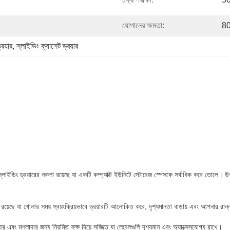
যোগানের ক্ষমতা:
80
রয়ার
, 
স্লাইডিং ক্যাসেট ড্রয়ার
্লাইডিং ড্রয়ারের নকশা রয়েছে যা একটি কম্প্যাক্ট ইউনিটে স্টোরেজ স্পেসকে সর্বাধিক করে তোল
 রয়েছে যা খোলার সময় স্বয়ংক্রিয়ভাবে ড্রয়ারটি আলোকিত করে, দৃশ্যমানতা বাড়ায় এবং আপনার রা
ে এবং মশলাদার জন্য নিয়মিত কক্ষ দিয়ে সজ্জিত যা লেবেলগুলি দৃশ্যমান এবং অ্যাক্সেসযোগ্য রাখে।