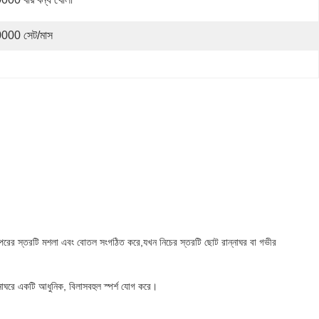
000 সেট/মাস
ে। উপরের স্তরটি মশলা এবং বোতল সংগঠিত করে,যখন নিচের স্তরটি ছোট রান্নাঘর বা গভীর
ন্নাঘরে একটি আধুনিক, বিলাসবহুল স্পর্শ যোগ করে।