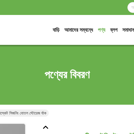
বাড়ি
আমাদের সম্বন্ধে
পণ্য
ব্লগ
সমাধান
পণ্যের বিবরণ
াস্কেট সিজনিং বোতল স্টোরেজ র্যাক