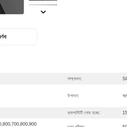
র্ণনা
সাক্ষ্যদান:
S
উপাদান:
অ্য
ক্যাপাস্টিটি লোড হচ্ছে:
15
,800,700,800,900 
চক্র পরীক্ষা:
50