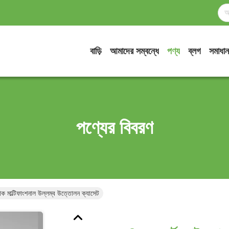
বাড়ি
আমাদের সম্বন্ধে
পণ্য
ব্লগ
সমাধান
পণ্যের বিবরণ
্যাক মাল্টিফাংশনাল উল্লম্ব উত্তোলন ক্যাসেট