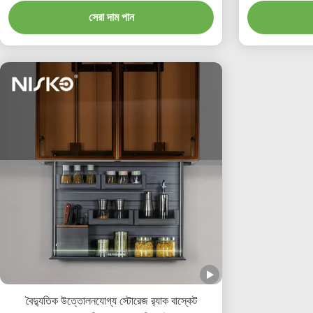
সেরা দাম পান
বৈদ্যুতিক উত্তোলনযোগ্য স্টোরেজ র‍্যাক বাস্কেট