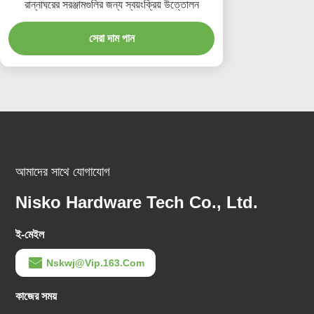
রান্নাঘরের সরঞ্জামগুলির জন্য স্বয়ংক্রিয় উত্তোলন
সেরা দাম পান
আমাদের সাথে যোগাযোগ
Nisko Hardware Tech Co., Ltd.
ই-মেইল
Nskwj@vip.163.com
কাজের সময়