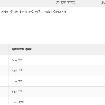
যোগানের ক্ষমতা:
10
ফাংশনাল স্টোরেজ র্যাক বাস্কেট
, 
স্মার্ট ২ লেয়ার স্টোরেজ র্যাক
ক্যাবিনেটের প্রস্থ
৬০০ মিমি
৭০০ মিমি
৮০০ মিমি
৯০০ মিমি
১০০০ মিমি