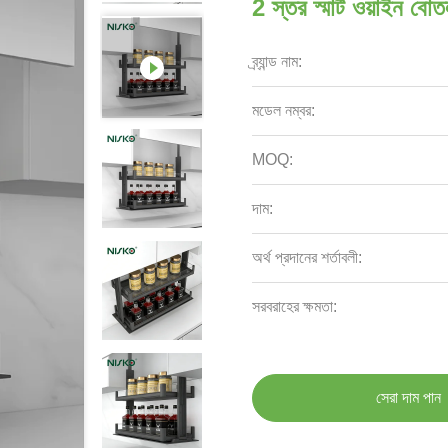
2 স্তর স্মার্ট ওয়াইন বো
ব্র্যান্ড নাম:
মডেল নম্বর:
MOQ:
দাম:
অর্থ প্রদানের শর্তাবলী:
সরবরাহের ক্ষমতা:
সেরা দাম পান