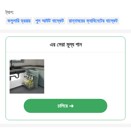
ট্যাগ:
কারখানা ভ্রমণ
কসুলারি ড্রয়ার
পুল আউট বাস্কেট
রান্নাঘরের ক্যাবিনেটের বাস্কেট
মান নিয়ন্ত্রণ
এর সেরা মূল্য পান
আমাদের সাথে যোগাযোগ করুন
খবর
সব ক্ষেত্রেই
চালিয়ে
উদ্ধৃতির জন্য আবেদন
মন্ত্রিসভা দরজা কবজা