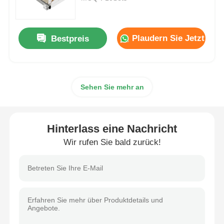
Schubladenläufer
Plaudern Sie Jetzt
Bestpreis
Küchenlagerlösung
Sehen Sie mehr an
Schrankorganisation
Schrankaufhänger
Hinterlass eine Nachricht
Wir rufen Sie bald zurück!
Klappenbeschläge
Schrankenarmaturen
Küchenspüle und Wasserhahn