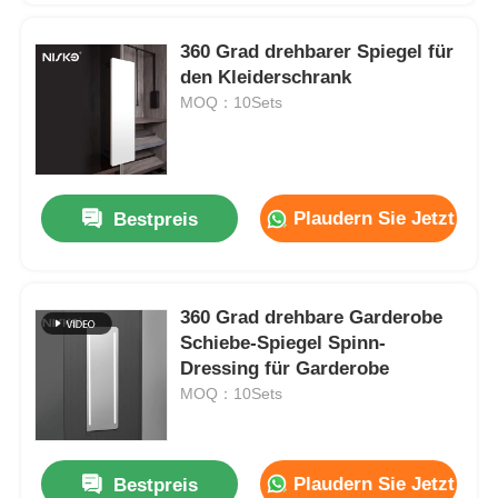
360 Grad drehbarer Spiegel für
den Kleiderschrank
MOQ：10Sets
Plaudern Sie Jetzt
Bestpreis
360 Grad drehbare Garderobe
Schiebe-Spiegel Spinn-
Dressing für Garderobe
MOQ：10Sets
Plaudern Sie Jetzt
Bestpreis