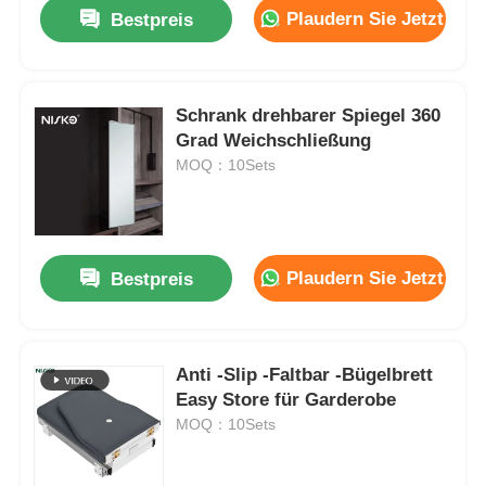
Plaudern Sie Jetzt
Bestpreis
Schrank drehbarer Spiegel 360
Grad Weichschließung
MOQ：10Sets
Plaudern Sie Jetzt
Bestpreis
Startseite
Anti -Slip -Faltbar -Bügelbrett
Easy Store für Garderobe
Produkte
MOQ：10Sets
Über uns