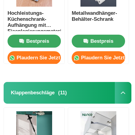
Hochleistungs-
Metallwandhänger-
Küchenschrank-
Behälter-Schrank
Aufhängung mit
Eisenlegierungsmaterial
Bestpreis
Bestpreis
Plaudern Sie Jetzt
Plaudern Sie Jetzt
(11)
Klappenbeschläge