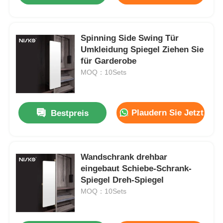
Spinning Side Swing Tür
Umkleidung Spiegel Ziehen Sie
für Garderobe
MOQ：10Sets
Plaudern Sie Jetzt
Bestpreis
Wandschrank drehbar
eingebaut Schiebe-Schrank-
Spiegel Dreh-Spiegel
MOQ：10Sets