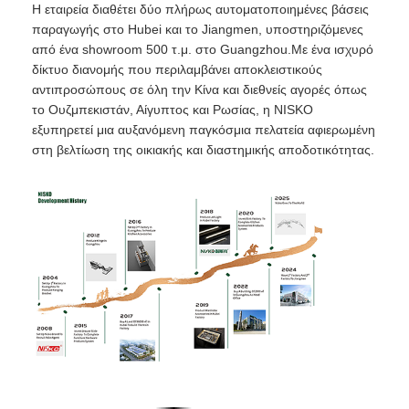
Η εταιρεία διαθέτει δύο πλήρως αυτοματοποιημένες βάσεις
παραγωγής στο Hubei και το Jiangmen, υποστηριζόμενες
από ένα showroom 500 τ.μ. στο Guangzhou.Με ένα ισχυρό
δίκτυο διανομής που περιλαμβάνει αποκλειστικούς
αντιπροσώπους σε όλη την Κίνα και διεθνείς αγορές όπως
το Ουζμπεκιστάν, Αίγυπτος και Ρωσίας, η NISKO
εξυπηρετεί μια αυξανόμενη παγκόσμια πελατεία αφιερωμένη
στη βελτίωση της οικιακής και διαστημικής αποδοτικότητας.