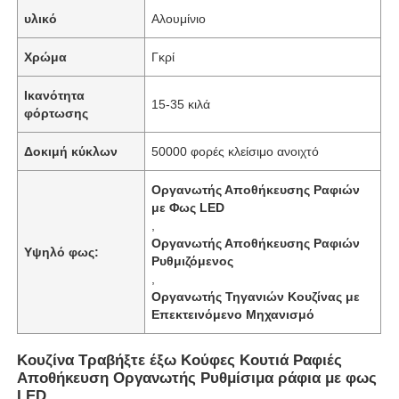
υλικό
Αλουμίνιο
Χρώμα
Γκρί
Ικανότητα
15-35 κιλά
φόρτωσης
Δοκιμή κύκλων
50000 φορές κλείσιμο ανοιχτό
Οργανωτής Αποθήκευσης Ραφιών
με Φως LED
,
Οργανωτής Αποθήκευσης Ραφιών
Υψηλό φως:
Ρυθμιζόμενος
,
Οργανωτής Τηγανιών Κουζίνας με
Επεκτεινόμενο Μηχανισμό
Κουζίνα Τραβήξτε έξω Κούφες Κουτιά Ραφιές
Αποθήκευση Οργανωτής Ρυθμίσιμα ράφια με φως
LED