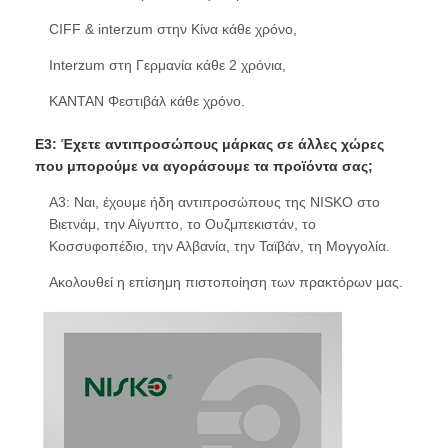
CIFF & interzum στην Κίνα κάθε χρόνο,
Interzum στη Γερμανία κάθε 2 χρόνια,
ΚΑΝΤΑΝ Φεστιβάλ κάθε χρόνο.
Ε3: Έχετε αντιπροσώπους μάρκας σε άλλες χώρες
που μπορούμε να αγοράσουμε τα προϊόντα σας;
Α3: Ναι, έχουμε ήδη αντιπροσώπους της NISKO στο
Βιετνάμ, την Αίγυπτο, το Ουζμπεκιστάν, το
Κοσσυφοπέδιο, την Αλβανία, την Ταϊβάν, τη Μογγολία.
Ακολουθεί η επίσημη πιστοποίηση των πρακτόρων μας.