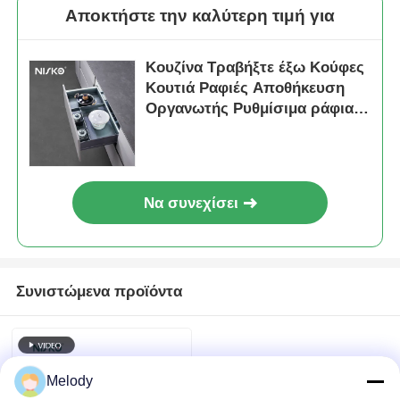
Αποκτήστε την καλύτερη τιμή για
Κουζίνα Τραβήξτε έξω Κούφες
Κουτιά Ραφιές Αποθήκευση
Οργανωτής Ρυθμίσιμα ράφια
με φως LED
Να συνεχίσει
Συνιστώμενα προϊόντα
Melody