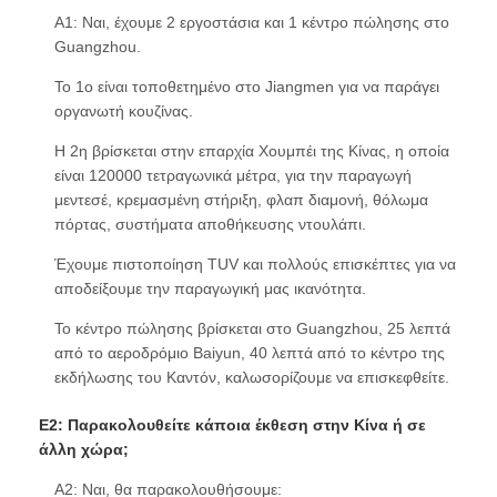
Α1: Ναι, έχουμε 2 εργοστάσια και 1 κέντρο πώλησης στο
Guangzhou.
Το 1ο είναι τοποθετημένο στο Jiangmen για να παράγει
οργανωτή κουζίνας.
Η 2η βρίσκεται στην επαρχία Χουμπέι της Κίνας, η οποία
είναι 120000 τετραγωνικά μέτρα, για την παραγωγή
μεντεσέ, κρεμασμένη στήριξη, φλαπ διαμονή, θόλωμα
πόρτας, συστήματα αποθήκευσης ντουλάπι.
Έχουμε πιστοποίηση TUV και πολλούς επισκέπτες για να
αποδείξουμε την παραγωγική μας ικανότητα.
Το κέντρο πώλησης βρίσκεται στο Guangzhou, 25 λεπτά
από το αεροδρόμιο Baiyun, 40 λεπτά από το κέντρο της
εκδήλωσης του Καντόν, καλωσορίζουμε να επισκεφθείτε.
Ε2: Παρακολουθείτε κάποια έκθεση στην Κίνα ή σε
άλλη χώρα;
Α2: Ναι, θα παρακολουθήσουμε: