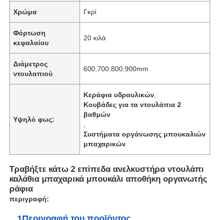
Χρώμα
Γκρί
Φόρτωση
20 κιλά
κεφαλαίου
Διάμετρος
600.700.800.900mm
ντουλαπιού
Κεράφια υδραυλικών
,
Κουβάδες για τα ντουλάπια 2
βαθμών
Υψηλό φως:
,
Συστήματα οργάνωσης μπουκαλιών
μπαχαρικών
Τραβήξτε κάτω 2 επίπεδα ανελκυστήρα ντουλάπι
καλάθια μπαχαρικά μπουκάλι αποθήκη οργανωτής
ράφια
περιγραφή:
1Περιγραφή του προϊόντος