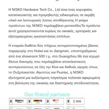
Η NISKO Hardware Tech Co., Ltd είναι ένας κορυφαίος
κατασκευαστής και προμηθευτής ειδικευμένος σε ακριβή
υλικό και λειτουργικές λύσεις αποθήκευσης.Η γκάμα
προϊόντων της NISKO περιλαμβάνει μεντεσέδεςΤα προϊόντα
αυτά χρησιμοποιούνται ευρέως σε οικιακές, εμπορικές και
εξατομικευμένες εγκαταστάσεις επίπλων.
Η εταιρεία διαθέτει δύο πλήρως αυτοματοποιημένες βάσεις
παραγωγής στο Hubei και το Jiangmen, υποστηριζόμενες
από ένα showroom 500 τ.μ. στο Guangzhou.Με ένα ισχυρό
δίκτυο διανομής που περιλαμβάνει αποκλειστικούς
αντιπροσώπους σε όλη την Κίνα και διεθνείς αγορές όπως
το Ουζμπεκιστάν, Αίγυπτος και Ρωσίας, η NISKO
εξυπηρετεί μια αυξανόμενη παγκόσμια πελατεία αφιερωμένη
στη βελτίωση της οικιακής και διαστημικής αποδοτικότητας.