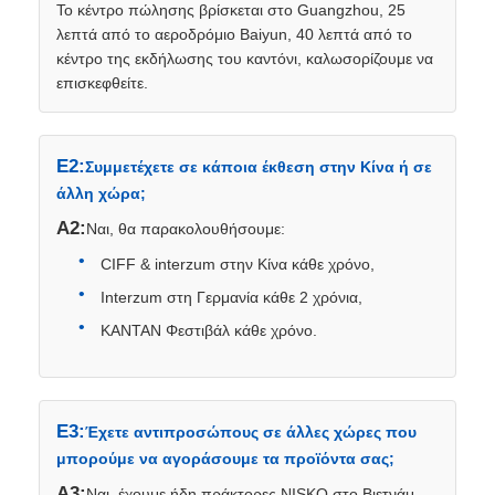
Το κέντρο πώλησης βρίσκεται στο Guangzhou, 25
λεπτά από το αεροδρόμιο Baiyun, 40 λεπτά από το
κέντρο της εκδήλωσης του καντόνι, καλωσορίζουμε να
επισκεφθείτε.
Ε2:
Συμμετέχετε σε κάποια έκθεση στην Κίνα ή σε
άλλη χώρα;
Α2:
Ναι, θα παρακολουθήσουμε:
CIFF & interzum στην Κίνα κάθε χρόνο,
Interzum στη Γερμανία κάθε 2 χρόνια,
ΚΑΝΤΑΝ Φεστιβάλ κάθε χρόνο.
Ε3:
Έχετε αντιπροσώπους σε άλλες χώρες που
μπορούμε να αγοράσουμε τα προϊόντα σας;
Α3:
Ναι, έχουμε ήδη πράκτορες NISKO στο Βιετνάμ,