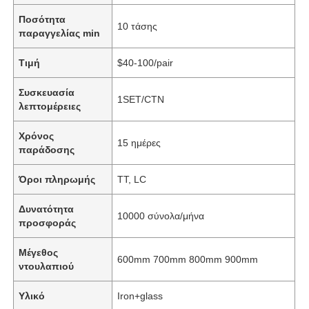
Ποσότητα
10 τάσης
παραγγελίας min
Τιμή
$40-100/pair
Συσκευασία
1SET/CTN
λεπτομέρειες
Χρόνος
15 ημέρες
παράδοσης
Όροι πληρωμής
TT, LC
Δυνατότητα
10000 σύνολα/μήνα
προσφοράς
Μέγεθος
600mm 700mm 800mm 900mm
ντουλαπιού
Υλικό
Iron+glass