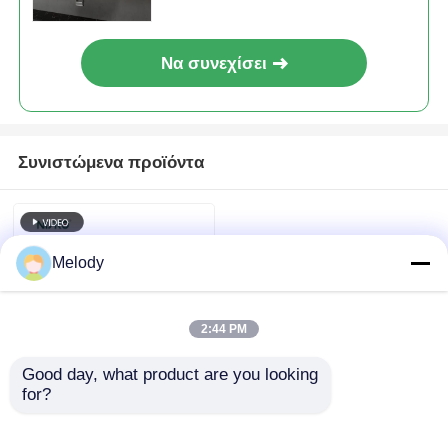
Να συνεχίσει
Συνιστώμενα προϊόντα
Melody
2:44 PM
Good day, what product are you looking 
for?
Πλευρική γωνία 360
μοίρες