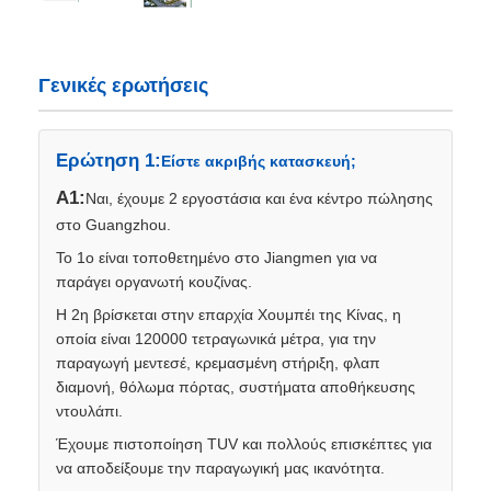
Γενικές ερωτήσεις
Ερώτηση 1:
Είστε ακριβής κατασκευή;
Α1:
Ναι, έχουμε 2 εργοστάσια και ένα κέντρο πώλησης
στο Guangzhou.
Το 1ο είναι τοποθετημένο στο Jiangmen για να
παράγει οργανωτή κουζίνας.
Η 2η βρίσκεται στην επαρχία Χουμπέι της Κίνας, η
οποία είναι 120000 τετραγωνικά μέτρα, για την
παραγωγή μεντεσέ, κρεμασμένη στήριξη, φλαπ
διαμονή, θόλωμα πόρτας, συστήματα αποθήκευσης
ντουλάπι.
Έχουμε πιστοποίηση TUV και πολλούς επισκέπτες για
να αποδείξουμε την παραγωγική μας ικανότητα.