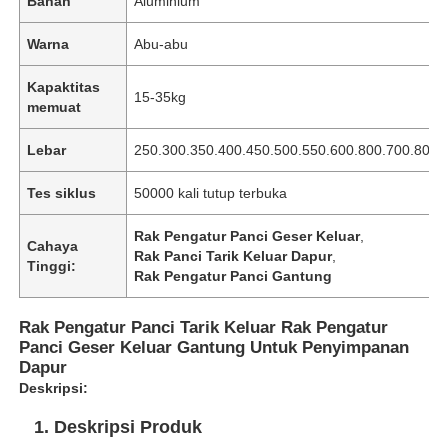
Bahan
Aluminium
Warna
Abu-abu
Kapaktitas
15-35kg
memuat
Lebar
250.300.350.400.450.500.550.600.800.700.800
Tes siklus
50000 kali tutup terbuka
Rak Pengatur Panci Geser Keluar
,
Cahaya
Rak Panci Tarik Keluar Dapur
,
Tinggi:
Rak Pengatur Panci Gantung
Rak Pengatur Panci Tarik Keluar Rak Pengatur
Panci Geser Keluar Gantung Untuk Penyimpanan
Dapur
Deskripsi:
1. Deskripsi Produk