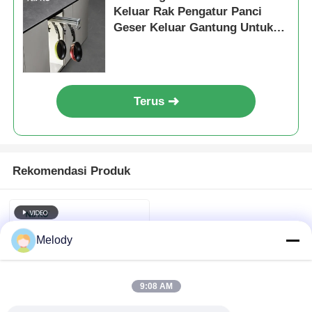
Keluar Rak Pengatur Panci
Geser Keluar Gantung Untuk
Penyimpanan Dapur
Terus
Rekomendasi Produk
Melody
9:08 AM