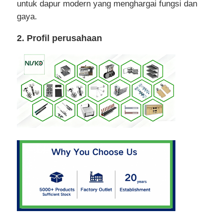
untuk dapur modern yang menghargai fungsi dan
gaya.
Tray peralatan makan
2. Profil perusahaan
Lampu LED Kabinet
Tempat Sampah Dapur
wadah beras