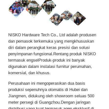
NISKO Hardware Tech Co., Ltd adalah produsen
dan pemasok terkemuka yang mengkhususkan
diri dalam perangkat keras presisi dan solusi
penyimpanan fungsional.Rentang produk NISKO
termasuk engselProduk-produk ini banyak
digunakan dalam instalasi furnitur perumahan,
komersial, dan khusus.
Perusahaan ini mengoperasikan dua basis
produksi sepenuhnya otomatis di Hubei dan
Jiangmen, didukung oleh showroom seluas 500
meter persegi di Guangzhou.Dengan jaringan
distribusi yang kuat termasuk agen eksklusif di