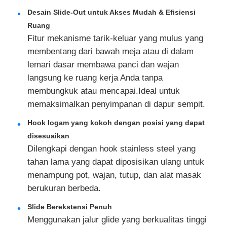
Desain Slide-Out untuk Akses Mudah & Efisiensi
Ruang
Fitur mekanisme tarik-keluar yang mulus yang
membentang dari bawah meja atau di dalam
lemari dasar membawa panci dan wajan
langsung ke ruang kerja Anda tanpa
membungkuk atau mencapai.Ideal untuk
memaksimalkan penyimpanan di dapur sempit.
Hook logam yang kokoh dengan posisi yang dapat
disesuaikan
Dilengkapi dengan hook stainless steel yang
Rumah
tahan lama yang dapat diposisikan ulang untuk
menampung pot, wajan, tutup, dan alat masak
berukuran berbeda.
Produk
Slide Berekstensi Penuh
Menggunakan jalur glide yang berkualitas tinggi
Tentang kita