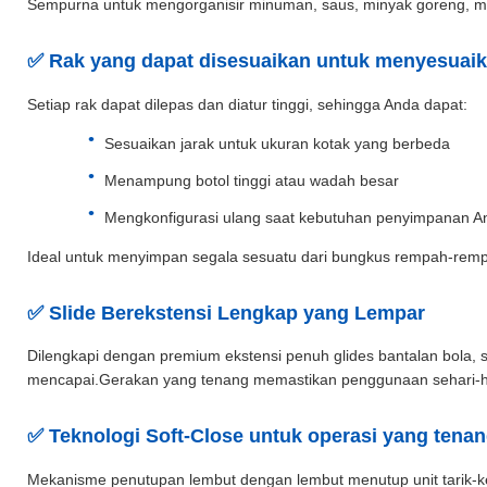
Sempurna untuk mengorganisir minuman, saus, minyak goreng, ma
✅ Rak yang dapat disesuaikan untuk menyesuai
Setiap rak dapat dilepas dan diatur tinggi, sehingga Anda dapat:
Sesuaikan jarak untuk ukuran kotak yang berbeda
Menampung botol tinggi atau wadah besar
Mengkonfigurasi ulang saat kebutuhan penyimpanan A
Ideal untuk menyimpan segala sesuatu dari bungkus rempah-rempa
✅ Slide Berekstensi Lengkap yang Lempar
Dilengkapi dengan premium ekstensi penuh glides bantalan bola
mencapai.Gerakan yang tenang memastikan penggunaan sehari-ha
✅ Teknologi Soft-Close untuk operasi yang tena
Mekanisme penutupan lembut dengan lembut menutup unit tarik-kel