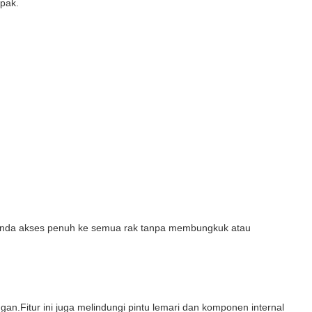
pak.
n Anda akses penuh ke semua rak tanpa membungkuk atau
n.Fitur ini juga melindungi pintu lemari dan komponen internal