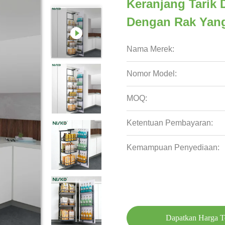
Keranjang Tarik 
Dengan Rak Yang
Nama Merek:
Nomor Model:
MOQ:
Ketentuan Pembayaran:
Kemampuan Penyediaan:
Dapatkan Harga T