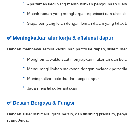
Apartemen kecil yang membutuhkan penggunaan ruang
Masak rumah yang menghargai organisasi dan aksesibil
Siapa pun yang lelah dengan lemari dalam yang tidak te
✅ Meningkatkan alur kerja & efisiensi dapur
Dengan membawa semua kebutuhan pantry ke depan, sistem mena
Menghemat waktu saat menyiapkan makanan dan bela
Mengurangi limbah makanan dengan melacak persedi
Meningkatkan estetika dan fungsi dapur
Jaga meja tidak berantakan
✅ Desain Bergaya & Fungsi
Dengan siluet minimalis, garis bersih, dan finishing premium, pe
ruang Anda.