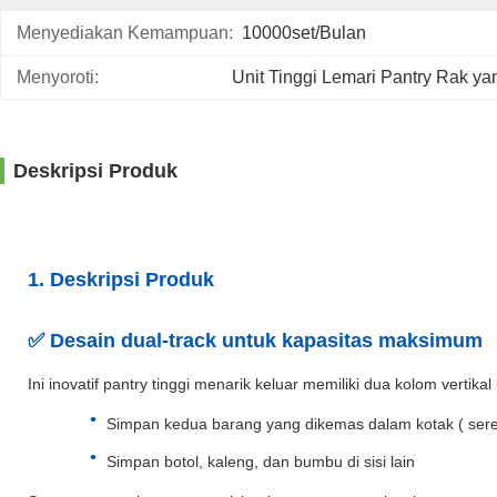
Menyediakan Kemampuan:
10000set/bulan
Menyoroti:
Unit Tinggi Lemari Pantry Rak y
Deskripsi Produk
1. Deskripsi Produk
✅ Desain dual-track untuk kapasitas maksimum
Ini inovatif pantry tinggi menarik keluar memiliki dua kolom vert
Simpan kedua barang yang dikemas dalam kotak ( sereal,
Simpan botol, kaleng, dan bumbu di sisi lain