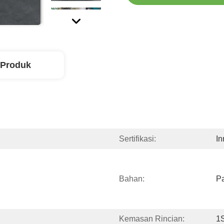
 Produk
Sertifikasi:
In
Bahan:
P
Kemasan Rincian:
1