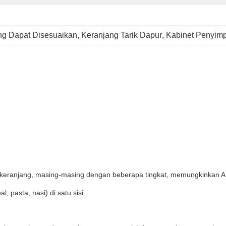
ang Dapat Disesuaikan
, 
Keranjang Tarik Dapur
, 
Kabinet Penyimp
ikal keranjang, masing-masing dengan beberapa tingkat, memungkinkan 
 pasta, nasi) di satu sisi