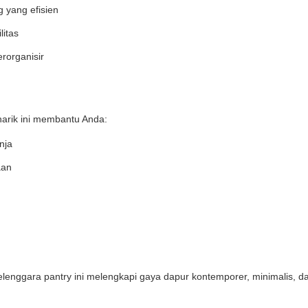
 yang efisien
itas
rorganisir
rik ini membantu Anda:
nja
aan
nyelenggara pantry ini melengkapi gaya dapur kontemporer, minimalis, 