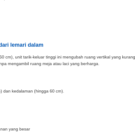
ari lemari dalam
 cm), unit tarik-keluar tinggi ini mengubah ruang vertikal yang kuran
tanpa mengambil ruang meja atau laci yang berharga.
m) dan kedalaman (hingga 60 cm).
nan yang besar