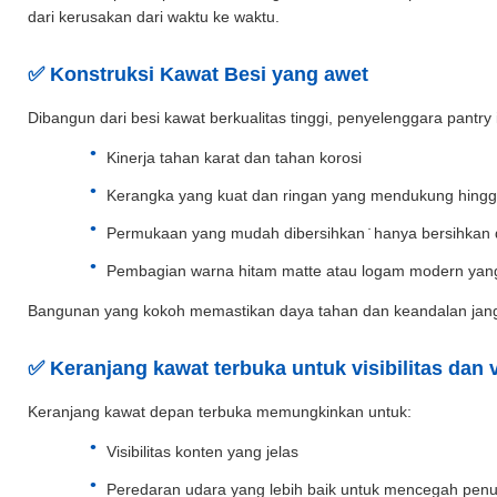
dari kerusakan dari waktu ke waktu.
✅ Konstruksi Kawat Besi yang awet
Dibangun dari besi kawat berkualitas tinggi, penyelenggara pantry i
Kinerja tahan karat dan tahan korosi
Kerangka yang kuat dan ringan yang mendukung hingg
Permukaan yang mudah dibersihkan ̇ hanya bersihkan
Pembagian warna hitam matte atau logam modern yang
Bangunan yang kokoh memastikan daya tahan dan keandalan jan
✅ Keranjang kawat terbuka untuk visibilitas dan v
Keranjang kawat depan terbuka memungkinkan untuk:
Visibilitas konten yang jelas
Peredaran udara yang lebih baik untuk mencegah pe