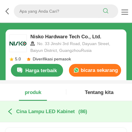
Nisko Hardware Tech Co., Ltd.
No. 33 Jinshi 3rd Road, Dayuan Street,
Baiyun District, GuangzhouRusia
5.0
Diverifikasi pemasok
bicara sekarang
Harga terbaik
produk
Tentang kita
Cina Lampu LED Kabinet
(86)