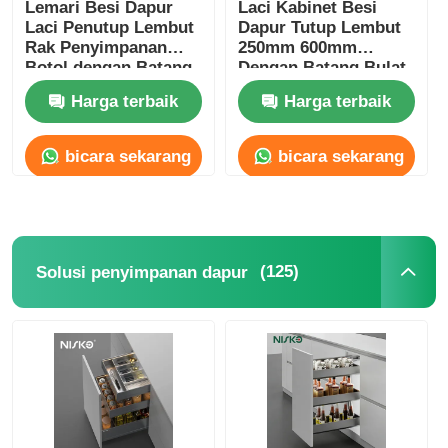
Lemari Besi Dapur
Laci Kabinet Besi
Laci Penutup Lembut
Dapur Tutup Lembut
Rak Penyimpanan
250mm 600mm
Botol dengan Batang
Dengan Batang Bulat
Persegi
Harga terbaik
Harga terbaik
bicara sekarang
bicara sekarang
(125)
Solusi penyimpanan dapur