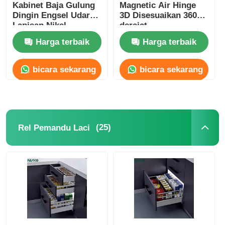
Kabinet Baja Gulung
Magnetic Air Hinge
Dingin Engsel Udara
3D Disesuaikan 360
Lapisan Nikel
derajat
Harga terbaik
Harga terbaik
bicara sekarang
bicara sekarang
(25)
Rel Pemandu Laci