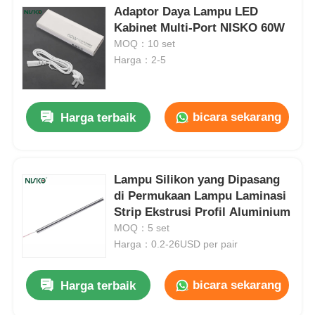
Adaptor Daya Lampu LED
Kabinet Multi-Port NISKO 60W
MOQ：10 set
Harga：2-5
bicara sekarang
Harga terbaik
Lampu Silikon yang Dipasang
di Permukaan Lampu Laminasi
Strip Ekstrusi Profil Aluminium
MOQ：5 set
Harga：0.2-26USD per pair
bicara sekarang
Harga terbaik