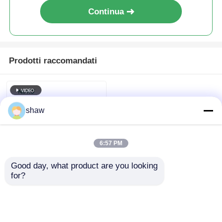
Continua
Prodotti raccomandati
shaw
6:57 PM
Good day, what product are you looking 
for?
Sistema di rotazione
a 360 gradi per
l'angolo laterale