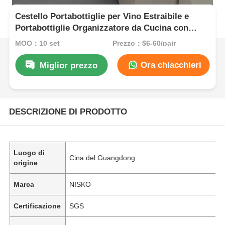
Cestello Portabottiglie per Vino Estraibile e
Portabottiglie Organizzatore da Cucina con
Luce LED
MOQ：10 set
Prezzo：$6-60/pair
Ora chiacchieri
Miglior prezzo
DESCRIZIONE DI PRODOTTO
Luogo di
Cina del Guangdong
origine
Marca
NISKO
Certificazione
SGS