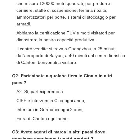
che misura 120000 metri quadrati, per produrre
cerniere, staffe di sospensione, fermi a ribalta,
ammortizzatori per porte, sistemi di stoccaggio per
armadi.
Abbiamo la certificazione TUV e molti visitatori per
dimostrare la nostra capacità produttiva.
Il centro vendite si trova a Guangzhou, a 25 minuti
dall'aeroporto di Baiyun, a 40 minuti dal centro fieristico
di Canton, benvenuti a visitare.
Q2: Partecipate a qualche fiera in Cina o in altri
paesi?
A2: Sì, parteciperemo a:
CIFF e interzum in Cina ogni anno,
Interzum in Germania ogni 2 anni,
Fiera di Canton ogni anno.
Q3: Avete agenti di marca in altri paesi dove
possiamo acquistare i vostri prodotti?