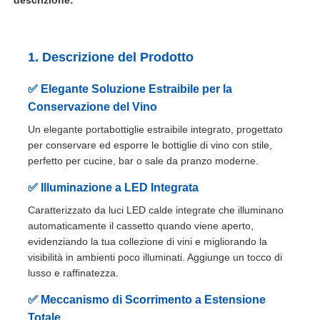
1. Descrizione del Prodotto
✅ Elegante Soluzione Estraibile per la
Conservazione del Vino
Un elegante portabottiglie estraibile integrato, progettato
per conservare ed esporre le bottiglie di vino con stile,
perfetto per cucine, bar o sale da pranzo moderne.
✅ Illuminazione a LED Integrata
Caratterizzato da luci LED calde integrate che illuminano
Casa
automaticamente il cassetto quando viene aperto,
evidenziando la tua collezione di vini e migliorando la
visibilità in ambienti poco illuminati. Aggiunge un tocco di
Prodotti
lusso e raffinatezza.
✅ Meccanismo di Scorrimento a Estensione
Chi siamo
Totale