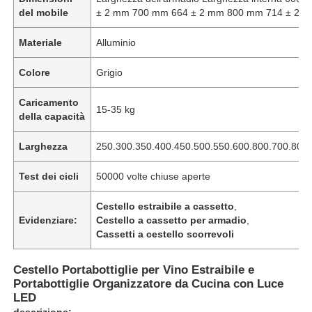
del mobile
± 2 mm 700 mm 664 ± 2 mm 800 mm 714 ± 2 m
Materiale
Alluminio
Colore
Grigio
Caricamento
15-35 kg
della capacità
Larghezza
250.300.350.400.450.500.550.600.800.700.80
Test dei cicli
50000 volte chiuse aperte
Cestello estraibile a cassetto
,
Evidenziare:
Cestello a cassetto per armadio
,
Cassetti a cestello scorrevoli
Cestello Portabottiglie per Vino Estraibile e
Portabottiglie Organizzatore da Cucina con Luce
LED
descrizione: