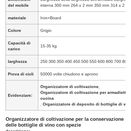
del mobile
interna 300 mm 264 ± 2 mm 350 mm 314 ± 2 m
materiale
Iron+Board
Colore
Grigio
Capacità di
15-35 kg
carico
larghezza
250.300.350.400.450.500.550.600.800.700.80
Prova di cicli
50000 volte chiudono e aprono
Organizzatore di coltivazione
,
Organizzatore di coltivazione per armadietti 
Evidenziare:
cucina
,
Organizzatore di deposito di bottiglie di vin
Organizzatore di coltivazione per la conservazione
delle bottiglie di vino con spezie
descrizione: