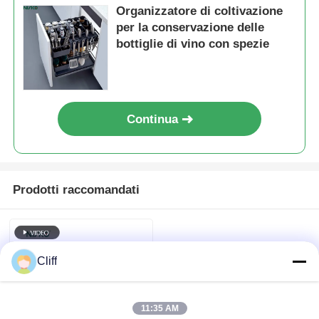
Organizzatore di coltivazione
per la conservazione delle
bottiglie di vino con spezie
Continua
Prodotti raccomandati
Cliff
11:35 AM