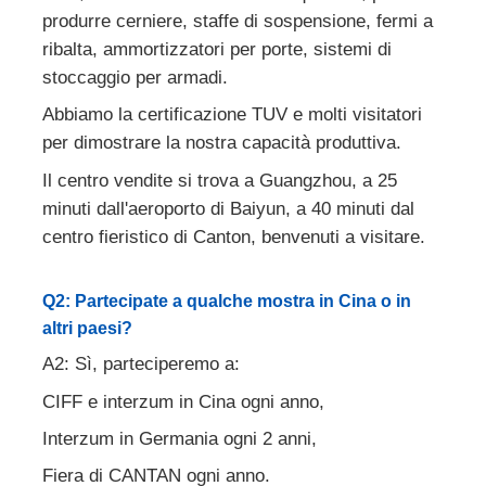
produrre cerniere, staffe di sospensione, fermi a
ribalta, ammortizzatori per porte, sistemi di
stoccaggio per armadi.
Abbiamo la certificazione TUV e molti visitatori
per dimostrare la nostra capacità produttiva.
Il centro vendite si trova a Guangzhou, a 25
minuti dall'aeroporto di Baiyun, a 40 minuti dal
centro fieristico di Canton, benvenuti a visitare.
Q2: Partecipate a qualche mostra in Cina o in
altri paesi?
A2: Sì, parteciperemo a:
CIFF e interzum in Cina ogni anno,
Interzum in Germania ogni 2 anni,
Fiera di CANTAN ogni anno.