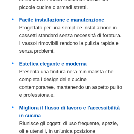
piccole cucine o armadi stretti.
vassoio della coltelleria
Facile installazione e manutenzione
Progettato per una semplice installazione in
lampada a led per armadietto
cassetti standard senza necessità di foratura.
I vassoi rimovibili rendono la pulizia rapida e
senza problemi.
Cestino della cucina
Estetica elegante e moderna
contenitore del riso
Presenta una finitura nera minimalista che
completa i design delle cucine
contemporanee, mantenendo un aspetto pulito
e professionale.
Migliora il flusso di lavoro e l'accessibilità
in cucina
Riunisce gli oggetti di uso frequente, spezie,
oli e utensili, in un'unica posizione