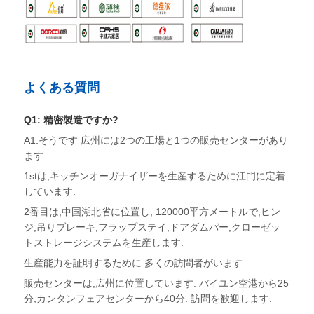
よくある質問
Q1: 精密製造ですか?
A1:そうです 広州には2つの工場と1つの販売センターがあり
ます
1stは,キッチンオーガナイザーを生産するために江門に定着
しています.
2番目は,中国湖北省に位置し, 120000平方メートルで,ヒン
ジ,吊りブレーキ,フラップステイ,ドアダムパー,クローゼッ
トストレージシステムを生産します.
生産能力を証明するために 多くの訪問者がいます
販売センターは,広州に位置しています. バイユン空港から25
分,カンタンフェアセンターから40分. 訪問を歓迎します.