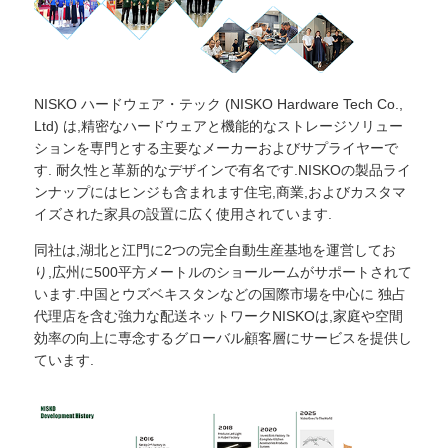
NISKO ハードウェア・テック (NISKO Hardware Tech Co.,
Ltd) は,精密なハードウェアと機能的なストレージソリュー
ションを専門とする主要なメーカーおよびサプライヤーで
す. 耐久性と革新的なデザインで有名です.NISKOの製品ライ
ンナップにはヒンジも含まれます住宅,商業,およびカスタマ
イズされた家具の設置に広く使用されています.
同社は,湖北と江門に2つの完全自動生産基地を運営してお
り,広州に500平方メートルのショールームがサポートされて
います.中国とウズベキスタンなどの国際市場を中心に 独占
代理店を含む強力な配送ネットワークNISKOは,家庭や空間
効率の向上に専念するグローバル顧客層にサービスを提供し
ています.