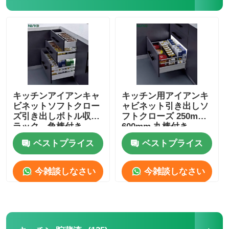
食事用器具類の皿
キャビネットのLEDライト
キッチンゴミ箱
キッチンアイアンキャ
キッチン用アイアンキ
ビネットソフトクロー
ャビネット引き出しソ
ズ引き出しボトル収納
フトクローズ 250mm
米の容器
ラック、角棒付き
600mm 丸棒付き
ベストプライス
ベストプライス
今雑談しなさい
今雑談しなさい