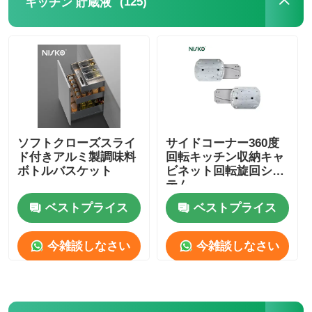
(125)
キッチン 貯蔵液
ソフトクローズスライ
サイドコーナー360度
ド付きアルミ製調味料
回転キッチン収納キャ
ボトルバスケット
ビネット回転旋回シス
テム
ベストプライス
ベストプライス
今雑談しなさい
今雑談しなさい