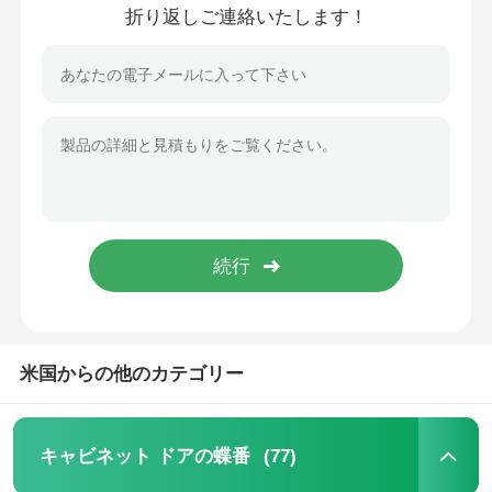
折り返しご連絡いたします！
会社案内
品質管理
お問い合わせ
ニュース
すべての場合
米国からの他のカテゴリー
見積依頼
(77)
キャビネット ドアの蝶番
キャビネット ドアの蝶番