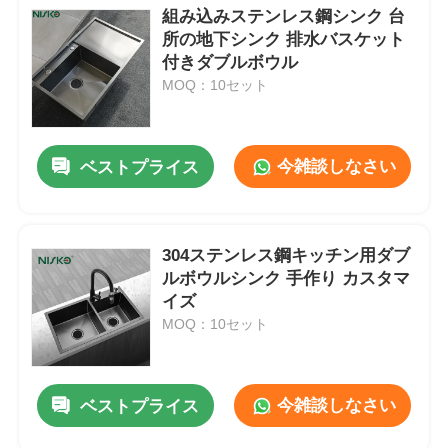
組み込みステンレス鋼シンク 台
所の地下シンク 排水バスケット
付きダブルボウル
MOQ：10セット
今雑談しなさい
ベストプライス
304ステンレス鋼キッチン用ダブ
ルボウルシンク 手作り カスタマ
イズ
MOQ：10セット
今雑談しなさい
ベストプライス