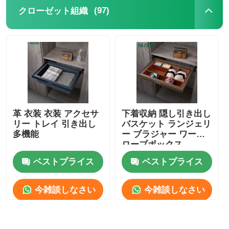
(97)
クローゼット組織
革 衣装 衣装 アクセサ
下着収納 隠し引き出し
リー トレイ 引き出し
バスケット ランジェリ
多機能
ー ブラジャー ワード
ローブボックス
ベストプライス
ベストプライス
今雑談しなさい
今雑談しなさい