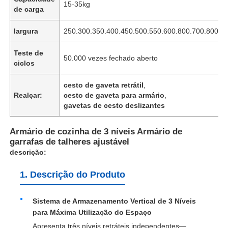
15-35kg
de carga
largura
250.300.350.400.450.500.550.600.800.700.800.
Teste de
50.000 vezes fechado aberto
ciclos
cesto de gaveta retrátil
,
Realçar:
cesto de gaveta para armário
,
gavetas de cesto deslizantes
Armário de cozinha de 3 níveis Armário de
garrafas de talheres ajustável
descrição:
1. Descrição do Produto
Sistema de Armazenamento Vertical de 3 Níveis
para Máxima Utilização do Espaço
Apresenta três níveis retráteis independentes—