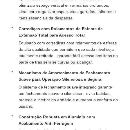
otimiza o espaço vertical em armários profundos,
ideal para organizar especiarias, garrafas, talheres e
itens essenciais da despensa.
Corrediças com Rolamentos de Esferas de
Extensão Total para Acesso Total
Equipado com corrediças com rolamentos de esferas
de alta qualidade que permitem que cada nível seja
totalmente retirado—garante fácil acesso aos itens na
parte de trás sem se curvar ou alcançar.
Mecanismo de Amortecimento de Fechamento
Suave para Operação Silenciosa e Segura
O sistema de fechamento suave integrado garante
Casa
um fechamento suave e silencioso—evita batidas,
protege o interior do armário e aumenta o conforto do
usuário.
Produtos
Construção Robusta em Alumínio com
Acabamento Anti-Ferrugem
Quem Somos