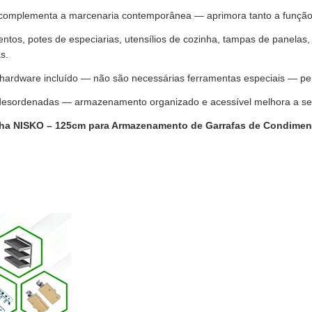
 complementa a marcenaria contemporânea — aprimora tanto a função 
entos, potes de especiarias, utensílios de cozinha, tampas de panelas
s.
ardware incluído — não são necessárias ferramentas especiais — perfe
desordenadas — armazenamento organizado e acessível melhora a seg
inha NISKO – 125cm para Armazenamento de Garrafas de Condimen