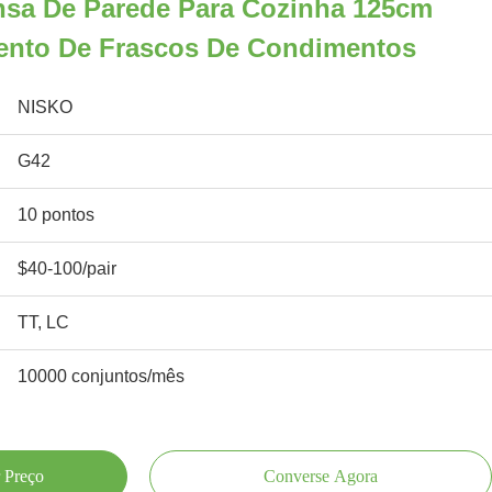
ensa De Parede Para Cozinha 125cm
ento De Frascos De Condimentos
NISKO
G42
10 pontos
$40-100/pair
TT, LC
10000 conjuntos/mês
 Preço
Converse Agora