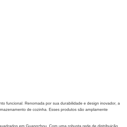
to funcional. Renomada por sua durabilidade e design inovador, a
e armazenamento de cozinha. Esses produtos são amplamente
quadrados em Guangzhou. Com uma robusta rede de distribuição,