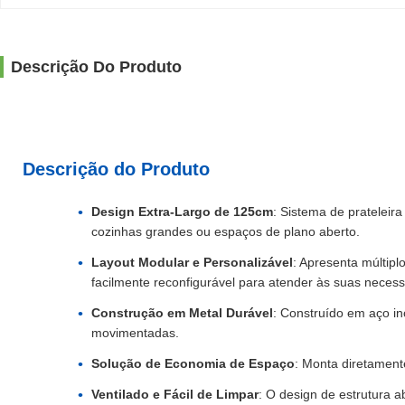
Descrição Do Produto
Descrição do Produto
Design Extra-Largo de 125cm
: Sistema de prateleir
cozinhas grandes ou espaços de plano aberto.
Layout Modular e Personalizável
: Apresenta múltipl
facilmente reconfigurável para atender às suas nece
Construção em Metal Durável
: Construído em aço in
movimentadas.
Solução de Economia de Espaço
: Monta diretamen
Ventilado e Fácil de Limpar
: O design de estrutura 