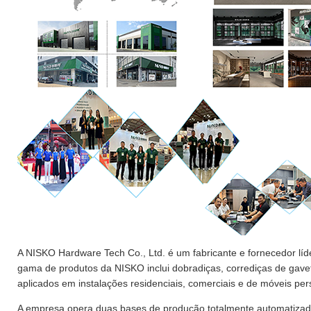
A NISKO Hardware Tech Co., Ltd. é um fabricante e fornecedor lí
gama de produtos da NISKO inclui dobradiças, corrediças de gav
aplicados em instalações residenciais, comerciais e de móveis per
A empresa opera duas bases de produção totalmente automatiza