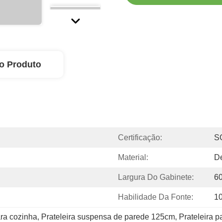
o Produto
Certificação:
S
Material:
De
Largura Do Gabinete:
6
Habilidade Da Fonte:
1
ara cozinha
, 
Prateleira suspensa de parede 125cm
, 
Prateleira 