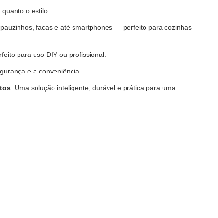
quanto o estilo.
, pauzinhos, facas e até smartphones — perfeito para cozinhas
ito para uso DIY ou profissional.
urança e a conveniência.
tos
: Uma solução inteligente, durável e prática para uma