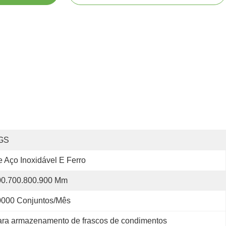
GS
 Aço Inoxidável E Ferro
00.700.800.900 Mm
0000 Conjuntos/mês
para armazenamento de frascos de condimentos