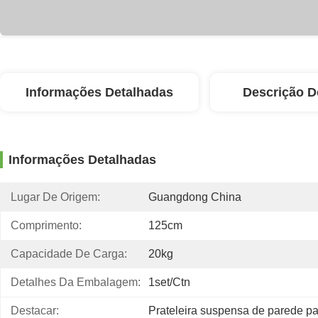
Informações Detalhadas
Descrição D
Informações Detalhadas
Lugar De Origem:
Guangdong China
Comprimento:
125cm
Capacidade De Carga:
20kg
Detalhes Da Embalagem:
1set/ctn
Destacar:
Prateleira suspensa de parede p