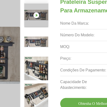
Prateleira Susp
Para Armazenam
Nome Da Marca:
Número Do Modelo:
MOQ:
Preço:
Condições De Pagamento:
Capacidade De
Abastecimento:
Obtenha O Melhor