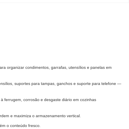
ra organizar condimentos, garrafas, utensílios e panelas em
ensílios, suportes para tampas, ganchos e suporte para telefone —
 à ferrugem, corrosão e desgaste diário em cozinhas
rdem e maximiza o armazenamento vertical.
tém o conteúdo fresco.