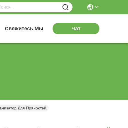
Чат
я
Свяжитесь Мы
анизатор Для Пряностей