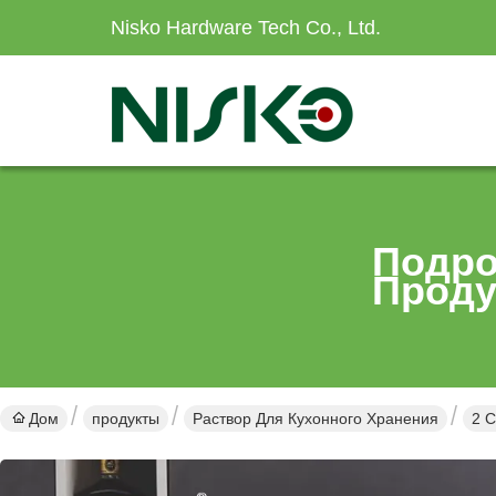
Nisko Hardware Tech Co., Ltd.
Подро
Проду
Дом
продукты
Раствор Для Кухонного Хранения
2 