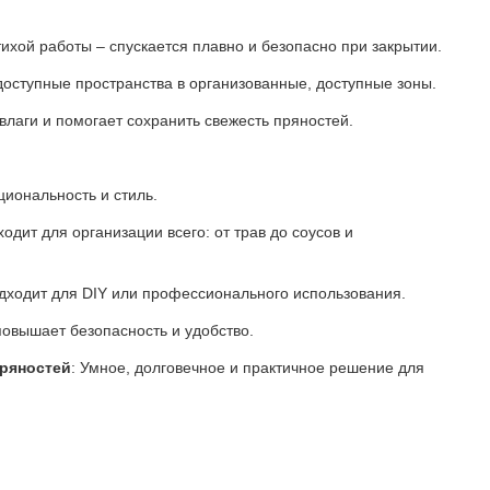
тихой работы ‒ спускается плавно и безопасно при закрытии.
оступные пространства в организованные, доступные зоны.
влаги и помогает сохранить свежесть пряностей.
иональность и стиль.
одит для организации всего: от трав до соусов и
дходит для DIY или профессионального использования.
повышает безопасность и удобство.
ряностей
: Умное, долговечное и практичное решение для