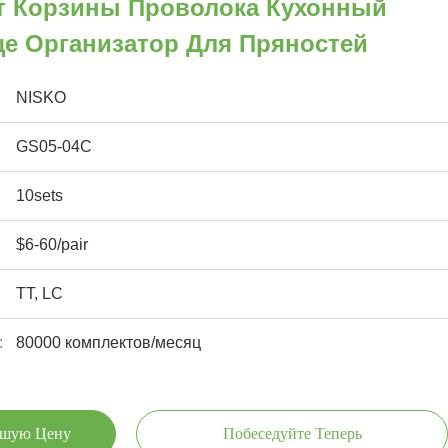
т Корзины Проволока Кухонный
е Организатор Для Пряностей
NISKO
GS05-04C
10sets
$6-60/pair
TT, LC
:
80000 комплектов/месяц
чшую Цену
Побеседуйте Теперь