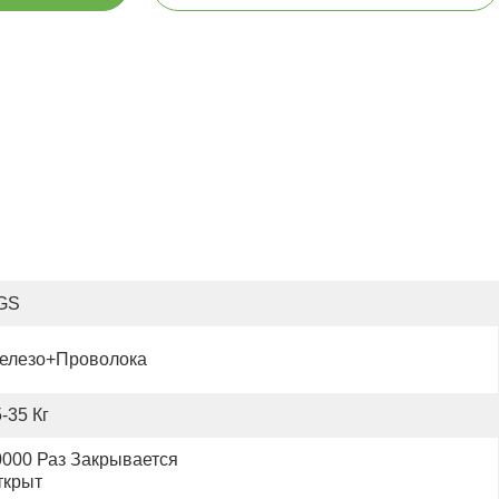
GS
елезо+проволока
-35 Кг
000 Раз Закрывается 
ткрыт