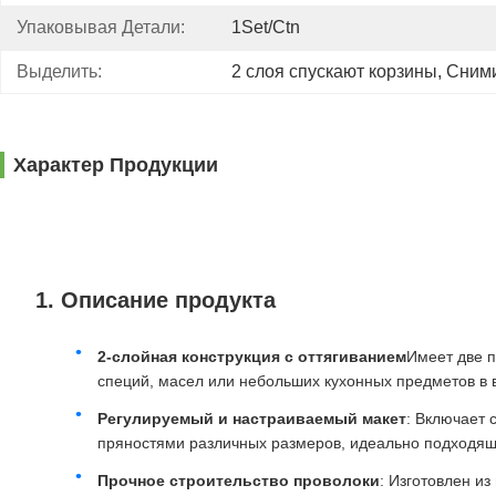
Упаковывая Детали:
1Set/ctn
Выделить:
2 слоя спускают корзины
, 
Сними
Характер Продукции
1. Описание продукта
2-слойная конструкция с оттягиванием
Имеет две 
специй, масел или небольших кухонных предметов в 
Регулируемый и настраиваемый макет
: Включает 
пряностями различных размеров, идеально подходящих
Прочное строительство проволоки
: Изготовлен и