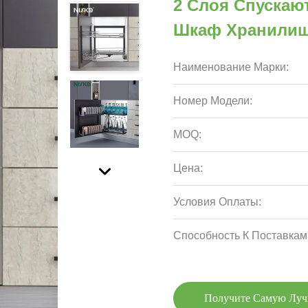
2 Слоя Спускаю
Шкаф Хранилищ
Наименование Марки:
Номер Модели:
MOQ:
Цена:
Условия Оплаты:
Способность К Поставкам
Получите Самую Лу