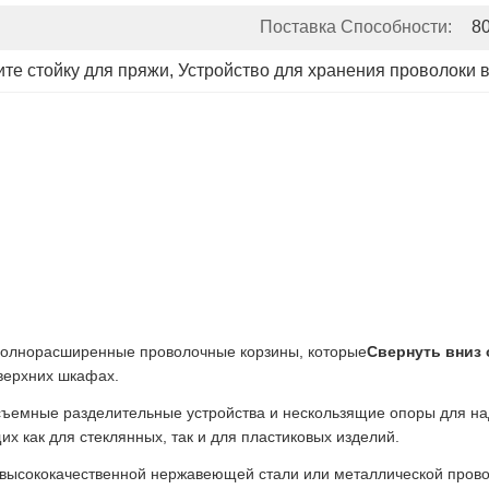
Поставка Способности:
8
те стойку для пряжи
, 
Устройство для хранения проволоки 
полнорасширенные проволочные корзины, которые
Свернуть вниз 
верхних шкафах.
съемные разделительные устройства и нескользящие опоры для на
 как для стеклянных, так и для пластиковых изделий.
з высококачественной нержавеющей стали или металлической провол