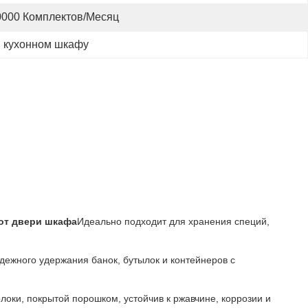
0000 Комплектов/месяц
в кухонном шкафу
от двери шкафа
Идеально подходит для хранения специй,
дежного удержания банок, бутылок и контейнеров с
оки, покрытой порошком, устойчив к ржавчине, коррозии и