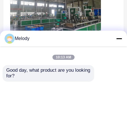
Melody
Cabinet de pared automático colgante bracket
línea de trabajo
10:13 AM
Good day, what product are you looking 
for?
Inicio
Productos
Sobre nosotros