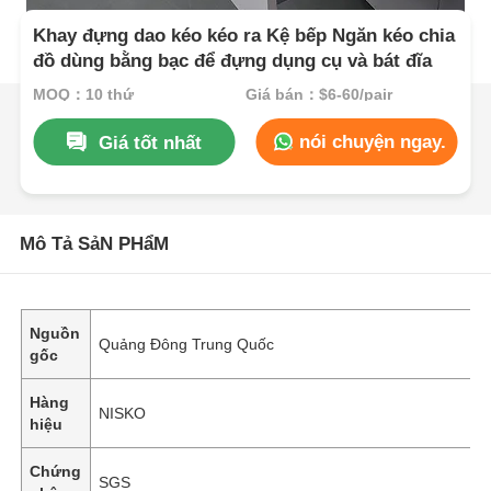
Khay đựng dao kéo kéo ra Kệ bếp Ngăn kéo chia
đồ dùng bằng bạc để đựng dụng cụ và bát đĩa
MOQ：10 thứ
Giá bán：$6-60/pair
nói chuyện ngay.
Giá tốt nhất
Mô Tả SảN PHẩM
Nguồn
Quảng Đông Trung Quốc
gốc
Hàng
NISKO
hiệu
Chứng
SGS