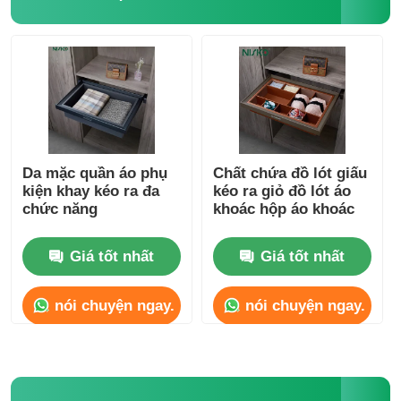
Da mặc quần áo phụ
Chất chứa đồ lót giấu
kiện khay kéo ra đa
kéo ra giỏ đồ lót áo
chức năng
khoác hộp áo khoác
Giá tốt nhất
Giá tốt nhất
nói chuyện ngay.
nói chuyện ngay.