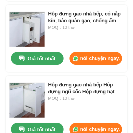
Hộp đựng gạo nhà bếp, có nắp
kín, bảo quản gạo, chống ẩm
MOQ：10 thứ
nói chuyện ngay.
Giá tốt nhất
Hộp đựng gạo nhà bếp Hộp
đựng ngũ cốc Hộp đựng hạt
MOQ：10 thứ
nói chuyện ngay.
Giá tốt nhất