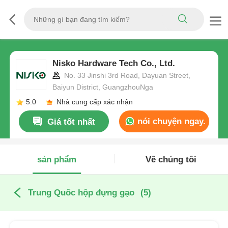
Nisko Hardware Tech Co., Ltd.
No. 33 Jinshi 3rd Road, Dayuan Street,
Baiyun District, GuangzhouNga
5.0
Nhà cung cấp xác nhận
nói chuyện ngay.
Giá tốt nhất
sản phẩm
Về chúng tôi
Trung Quốc hộp đựng gạo
(5)