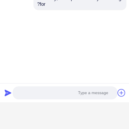
for?
Photo