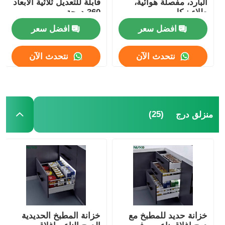
البارد، مفصلة هوائية،
قابلة للتعديل ثلاثية الأبعاد
طلاء نيكل
360 درجة
افضل سعر
افضل سعر
نتحدث الآن
نتحدث الآن
(25)
منزلق درج
خزانة حديد للمطبخ مع
خزانة المطبخ الحديدية