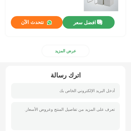
منزلق درج
نتحدث الآن
افضل سعر
حل تخزين المطبخ
عرض المزيد
منظمة خزانة
الحافظة المعلقة
اترك رسالة
مفصلات الرفرف
أدوات الخزانات
حوض المطبخ والصنبور