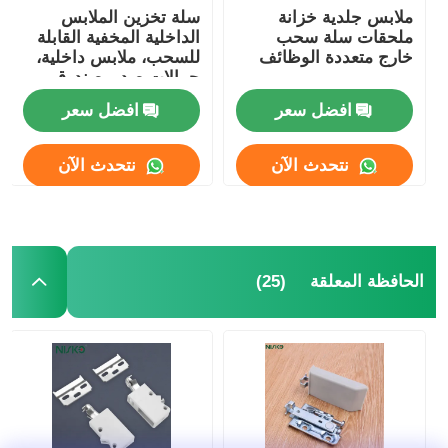
ملابس جلدية خزانة
سلة تخزين الملابس
ملحقات سلة سحب
الداخلية المخفية القابلة
خارج متعددة الوظائف
للسحب، ملابس داخلية،
حمالات صدر، صندوق
خزانة ملابس
افضل سعر
افضل سعر
نتحدث الآن
نتحدث الآن
(25)
الحافظة المعلقة