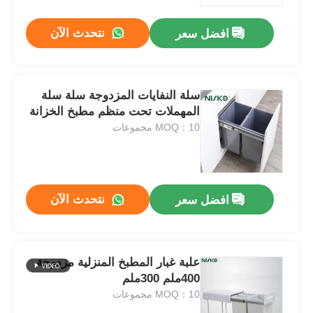
نتحدث الآن
افضل سعر
جولة في المعمل
ضبط الجودة
سلة النفايات المزدوجة سلة سلة
المهملات تحت منظم مطبخ الخزانة
MOQ：10 مجموعات
اتصل بنا
أخبار
نتحدث الآن
افضل سعر
جميع القضايا
طلب اقتباس
علبة غبار المطبخ المنزلية مزدوجة
400ملم 300ملم
MOQ：10 مجموعات
مفصلة باب خزانة