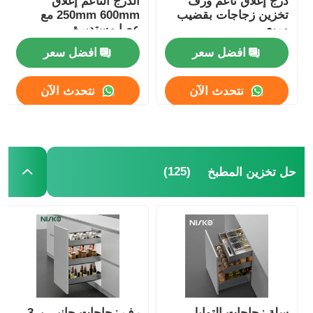
درج إغلاق ناعم ورف
الدرج الناعم إغلاق
تخزين زجاجات بقضيب
250mm 600mm مع
مربع
عصا مستديرة
افضل سعر
افضل سعر
نتحدث الآن
نتحدث الآن
(125)
حل تخزين المطبخ
سلة زجاجات التوابل
رف زجاجات جانبي بـ 3