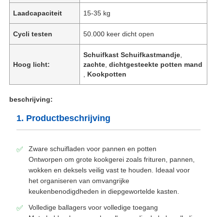
Laadcapaciteit
15-35 kg
Cycli testen
50.000 keer dicht open
Schuifkast Schuifkastmandje
,
Hoog licht:
zachte
,
dichtgesteekte potten mand
,
Kookpotten
beschrijving:
1. Productbeschrijving
Zware schuifladen voor pannen en potten
Ontworpen om grote kookgerei zoals frituren, pannen,
wokken en deksels veilig vast te houden. Ideaal voor
het organiseren van omvangrijke
keukenbenodigdheden in diepgewortelde kasten.
Volledige ballagers voor volledige toegang