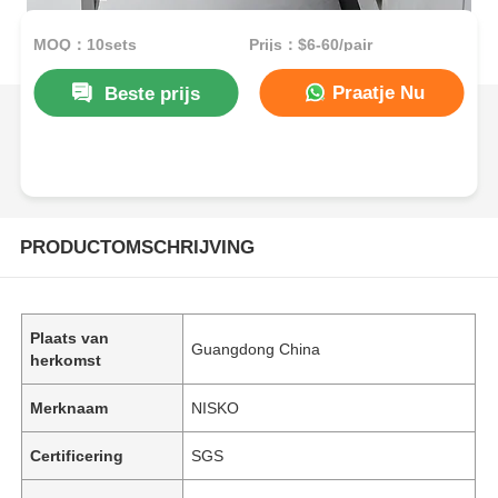
MOQ：10sets
Prijs：$6-60/pair
Praatje Nu
Beste prijs
PRODUCTOMSCHRIJVING
Plaats van
Guangdong China
herkomst
Merknaam
NISKO
Certificering
SGS