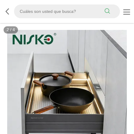
2
/
4