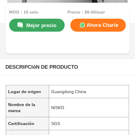
MOQ：10 sets
Precio：$6-60/pair
Ahora Charle
Mejor precio
DESCRIPCIóN DE PRODUCTO
Lugar de origen
Guangdong China
Nombre de la
NISKO
marca
Certificación
SGS