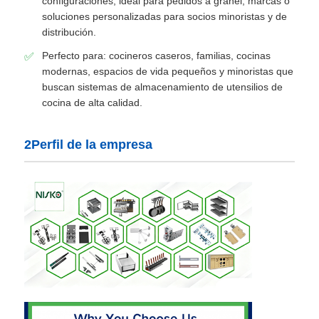
configuraciones, ideal para pedidos a granel, marcas o
soluciones personalizadas para socios minoristas y de
distribución.
bandeja de los cubiertos
Perfecto para: cocineros caseros, familias, cocinas
modernas, espacios de vida pequeños y minoristas que
luz de gabinete
buscan sistemas de almacenamiento de utensilios de
cocina de alta calidad.
El basurero de la cocina
2Perfil de la empresa
envase del arroz