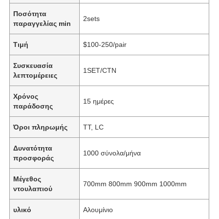
Ποσότητα
2sets
παραγγελίας min
Τιμή
$100-250/pair
Συσκευασία
1SET/CTN
λεπτομέρειες
Χρόνος
15 ημέρες
παράδοσης
Όροι πληρωμής
TT, LC
Δυνατότητα
1000 σύνολα/μήνα
προσφοράς
Μέγεθος
700mm 800mm 900mm 1000mm
ντουλαπιού
υλικό
Αλουμίνιο