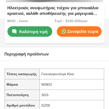
Ηλεκτρικός ανυψωτήρας τοίχου για μπουκάλια
κρασιού, καλάθι αποθήκευσης για μαγειρικά
σκεύη
MOQ：2sets
Τιμή：$100-250/pair
Συνομιλία τώρα
Καλύτερη τιμή
Περιγραφή προϊόντων
Τόπος καταγωγής
Γκουανγκντόνγκ Κίνα
Μάρκα
NISKO
Πιστοποίηση
SGS
Αριθμό μοντέλου
GZ05