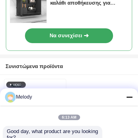
καλάθι αποθήκευσης για
μαγειρικά σκεύη
Να συνεχίσει
Συνιστώμενα προϊόντα
Melody
6:13 AM
Good day, what product are you looking 
for?