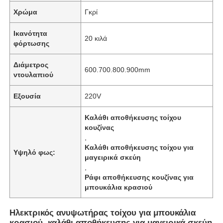
Χρώμα
Γκρί
Ικανότητα
20 κιλά
φόρτωσης
Διάμετρος
600.700.800.900mm
ντουλαπιού
Εξουσία
220V
Καλάθι αποθήκευσης τοίχου
κουζίνας
,
Καλάθι αποθήκευσης τοίχου για
Υψηλό φως:
μαγειρικά σκεύη
,
Ράφι αποθήκευσης κουζίνας για
μπουκάλια κρασιού
Ηλεκτρικός ανυψωτήρας τοίχου για μπουκάλια
κρασιού, καλάθι αποθήκευσης για μαγειρικά σκεύη