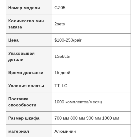
Номер модели
GZ05
Количество мин
2sets
заказа
Цена
$100-250/pair
Упаковывая
1Set/ctn
детали
Время доставки
15 дней
Условия оплаты
TT, LC
Поставка
1000 комплектов/месяц
способности
Размер шкафа
700 мм 800 мм 900 мм 1000 мм
материал
Алюминий