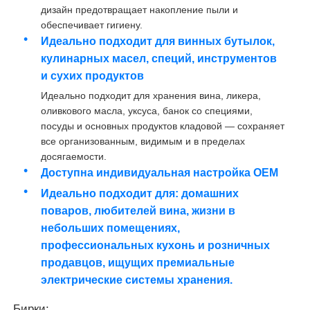
дизайн предотвращает накопление пыли и
обеспечивает гигиену.
поднос столового прибора
Идеально подходит для винных бутылок,
кулинарных масел, специй, инструментов
и сухих продуктов
Светодиодный шкаф
Идеально подходит для хранения вина, ликера,
оливкового масла, уксуса, банок со специями,
Кухонный мусорный бак
посуды и основных продуктов кладовой — сохраняет
все организованным, видимым и в пределах
досягаемости.
контейнер риса
Доступна индивидуальная настройка OEM
Идеально подходит для: домашних
поваров, любителей вина, жизни в
небольших помещениях,
профессиональных кухонь и розничных
продавцов, ищущих премиальные
электрические системы хранения.
Бирки: