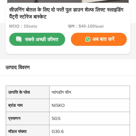
सीज़निंग बोतल के लिए दो परतें पुल डाउन शेल्फ लिफ्ट स्लाइडिंग
पैंट्री स्टोरेज बास्केट
MOQ：10sets
मूल्य：$40-100/pair
अब बात करें
सबसे अच्छी कीमत
उत्पाद विवरण
उत्पत्ति के प्लेस
ग्वांगडोंग चीन
ब्रांड नाम
NISKO
प्रमाणन
SGS
मॉडल संख्या
G30-6