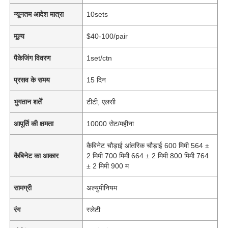
न्यूनतम आदेश मात्रा
10sets
मूल्य
$40-100/pair
पैकेजिंग विवरण
1set/ctn
प्रसव के समय
15 दिन
भुगतान शर्तें
टीटी, एलसी
आपूर्ति की क्षमता
10000 सेट/महीना
कैबिनेट चौड़ाई आंतरिक चौड़ाई 600 मिमी 564 ±
कैबिनेट का आकार
2 मिमी 700 मिमी 664 ± 2 मिमी 800 मिमी 764
± 2 मिमी 900 म
सामग्री
अल्युमीनियम
रंग
स्लेटी