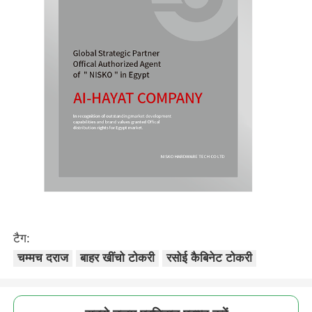
टैग:
चम्मच दराज
बाहर खींचो टोकरी
रसोई कैबिनेट टोकरी