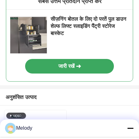
सबसे उत्तम प्रतिदान प्राप्त करें
सीज़निंग बोतल के लिए दो परतें पुल डाउन
शेल्फ लिफ्ट स्लाइडिंग पैंट्री स्टोरेज
बास्केट
जारी रखें
अनुशंसित उत्पाद
Melody