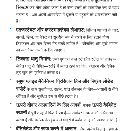
सिस्टम
जब नीचे खींचा जाता है तो दोनों स्तरों को स्वचालित रूप से ऊपर
उठाता है—अब अंधेरी अलमारियों में झुकने या पहुंचने की आवश्यकता नहीं
है।
एडजस्टेबल और कस्टमाइज़ेबल लेआउट
: विभिन्न आकारों के जार,
बोतलें, डिब्बे, या पैकेट को सुरक्षित रूप से रखने के लिए हटाने योग्य
डिवाइडर और नॉन-स्लिप मैट सतहें शामिल हैं—सीज़निंग और सूखे सामान
को व्यवस्थित करने के लिए आदर्श।
टिकाऊ धातु निर्माण
: उच्च गुणवत्ता वाले स्टेनलेस स्टील या पाउडर-
लेपित धातु से निर्मित—रसोई में व्यस्त रहने पर जंग, संक्षारण और दैनिक
टूट-फूट का प्रतिरोध करता है।
स्मूथ ग्लाइड मैकेनिज्म
प्रिसिजन हिंज और स्प्रिंग-लोडेड
:
सपोर्ट
के साथ सुसज्जित, सहज, शांत संचालन के लिए—आसानी से नीचे
होम
खींचता है और सुरक्षित रूप से पीछे हटता है।
ऊपरी दीवार अलमारियों के लिए आदर्श
ऊपरी कैबिनेट
: मानक
उत्पाद
स्थानों
में पूरी तरह से फिट बैठता है—ऊर्ध्वाधर भंडारण को अधिकतम
करता है और कठिन-से-पहुंच वाले क्षेत्रों में बर्बाद जगह को समाप्त करता है।
वेंटिलेटेड और साफ करने में आसान
: ओपन-फ्रेम डिज़ाइन हवा के
हमारे बारे में