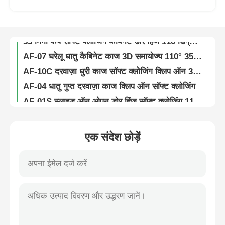
A04BD 3D क्लिप ऑन कैबिनेट डोर काज सॉफ्ट क्लोजिंग 110 डिग्री
A04 आयरन क्लिप ऑन कैबिनेट डोर हिंज सॉफ्ट क्लोजिंग विद 35mm कप
फैक्टरी यात्रा
35 मिमी कप सॉफ्ट क्लोजिंग कैबिनेट डोर हिंज 110 डिग्री निकल प्लेटिंग A13-S
AF-07 घरेलू धातु कैबिनेट काज 3D समायोज्य 110° 35mm कप के साथ
गुणवत्ता नियंत्रण
AF-10C दरवाज़ा धुरी काज सॉफ्ट क्लोजिंग क्लिप ऑन 3D एडजस्टेबल
AF-04 धातु गुप्त दरवाज़ा काज क्लिप ऑन सॉफ्ट क्लोजिंग
हमसे संपर्क करें
AF-01S स्लाइड ऑन ओपन डोर हिंज सॉफ्ट क्लोजिंग 110 डिग्री
A12-A 35mm कप कैबिनेट दरवाजा काज सॉफ्ट क्लोज 3D एडजस्टेबल 105 डिग्री
समाचार
AH03-A भारी ड्यूटी सॉफ्ट क्लोज क्लिप ऑन हिंज 3D एडजस्टेबल
एक संदेश छोड़ें
AH02-A धातु मुक्त स्टॉप हिंज क्लिप पर नरम बंद समायोज्य
दो तरह का लॉकिंग कैबिनेट डोर हिंज फ्री स्टॉप क्लिप ऑन सॉफ्ट क्लोजिंग AH01-A
सभी मामलों
180° घुमावदार एल्यूमीनियम पिक आउट पेंट्री यूनिट रसोई के लिए ग्रे
अंडरवियर भंडारण टोकरी, अंडरवियर दराज आयोजक, अलमारी विभाजक, अंडरवियर के लिए भंडारण बॉक्स
एक बोली का अनुरोध
एल्यूमीनियम पिक आउट किचन हाई पेंट्री कैबिनेट यूनिट 6 शेल्फ
रसोई भंडारण इकाई मैजिक कॉर्नर कैबिनेट फुल पुल आउट ब्लाइंड कॉर्नर रोटेटिंग
कैबिनेट दरवाजा टिका