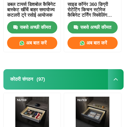
डबल टायर्स डिशबोल कैबिनेट
साइड कॉर्नर 360 डिग्री
बास्केट खींचें बाहर समायोज्य
रोटेटिंग किचन स्टोरेज
कटलरी ट्रे रसोई आयोजक
कैबिनेट टर्निंग स्विवेलिंग
सिस्टम
सबसे अच्छी कीमत
सबसे अच्छी कीमत
अब बात करें
अब बात करें
(97)
कोठरी संगठन