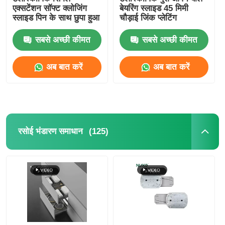
एक्सटेंशन सॉफ्ट क्लोजिंग
बेयरिंग स्लाइड 45 मिमी
स्लाइड पिन के साथ छुपा हुआ
चौड़ाई जिंक प्लेटिंग
सबसे अच्छी कीमत
सबसे अच्छी कीमत
अब बात करें
अब बात करें
(125)
रसोई भंडारण समाधान