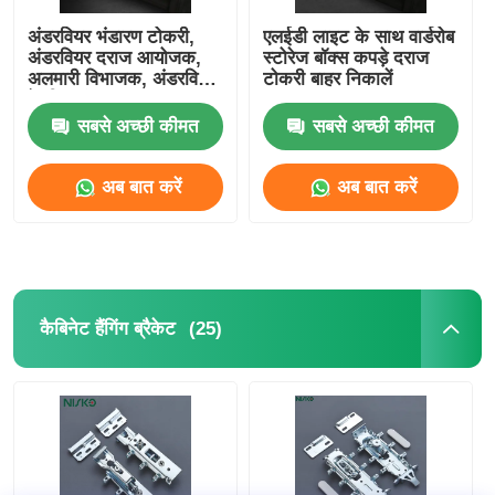
अंडरवियर भंडारण टोकरी,
एलईडी लाइट के साथ वार्डरोब
अंडरवियर दराज आयोजक,
स्टोरेज बॉक्स कपड़े दराज
अलमारी विभाजक, अंडरवियर
टोकरी बाहर निकालें
के लिए भंडारण बॉक्स
सबसे अच्छी कीमत
सबसे अच्छी कीमत
अब बात करें
अब बात करें
(25)
कैबिनेट हैंगिंग ब्रैकेट