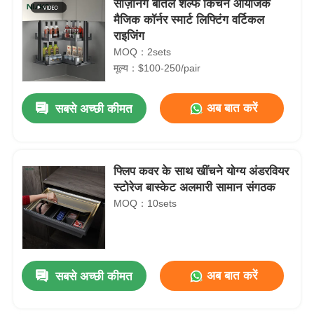
सीज़निंग बोतल शेल्फ किचन आयोजक
मैजिक कॉर्नर स्मार्ट लिफ्टिंग वर्टिकल
राइजिंग
MOQ：2sets
मूल्य：$100-250/pair
अब बात करें
सबसे अच्छी कीमत
फ्लिप कवर के साथ खींचने योग्य अंडरवियर
स्टोरेज बास्केट अलमारी सामान संगठक
MOQ：10sets
अब बात करें
सबसे अच्छी कीमत