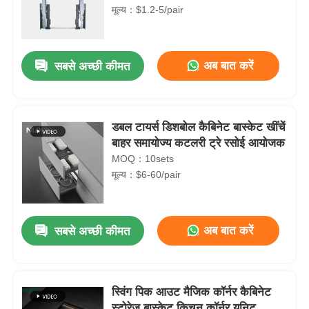
मूल्य：$1.2-5/pair
अब बात करें
सबसे अच्छी कीमत
डबल टायर्स डिशबोल कैबिनेट बास्केट खींचें
बाहर समायोज्य कटलरी ट्रे रसोई आयोजक
MOQ：10sets
मूल्य：$6-60/pair
अब बात करें
सबसे अच्छी कीमत
स्विंग पिक आउट मैजिक कॉर्नर कैबिनेट
स्टोरेज बास्केट किचन कॉर्नर यूनिट