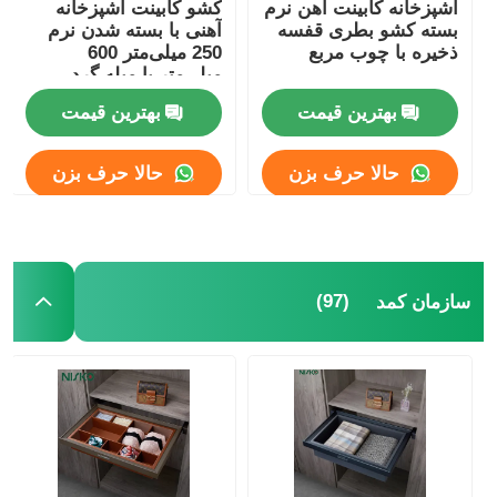
آشپزخانه کابینت آهن نرم
کشو کابینت آشپزخانه
بسته کشو بطری قفسه
آهنی با بسته شدن نرم
ذخیره با چوب مربع
250 میلی‌متر 600
میلی‌متر با میله گرد
بهترین قیمت
بهترین قیمت
حالا حرف بزن
حالا حرف بزن
(97)
سازمان کمد