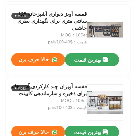
قفسه آویز دیواری آشپزخانه 125
سانتی متری برای نگهداری بطری
چاشنی
MOQ：10Set
قیمت：$40-100/pair
حالا حرف بزن
بهترین قیمت
قفسه آویزان چند کارکردی آشپزخانه
برای ذخیره و سازماندهی کابینت
MOQ：10Set
قیمت：$40-100/pair
حالا حرف بزن
بهترین قیمت