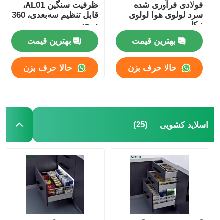
فولادی فرآوری شده
ظرفیت سنگین AL01،
سرد لولوی هوا لولوی
قابل تنظیم سه‌بعدی، 360
نیکل
درجه
بهترین قیمت
بهترین قیمت
حالا حرف بزن
حالا حرف بزن
(25)
اسلاید کشویی