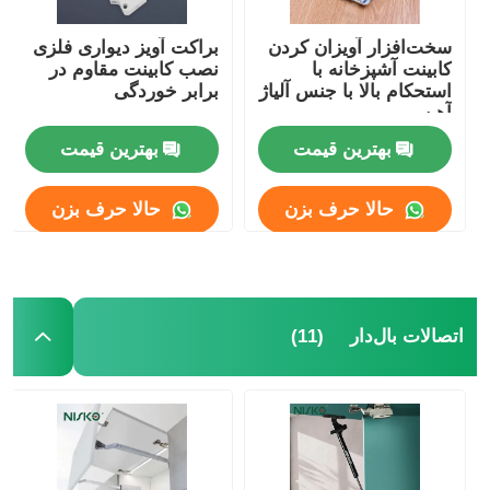
سخت‌افزار آویزان کردن
براکت آویز دیواری فلزی
کابینت آشپزخانه با
نصب کابینت مقاوم در
استحکام بالا با جنس آلیاژ
برابر خوردگی
آهن
بهترین قیمت
بهترین قیمت
حالا حرف بزن
حالا حرف بزن
(11)
اتصالات بال‌دار