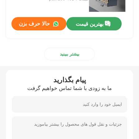
اسلاید کشویی
حالا حرف بزن
بهترین قیمت
راه حل ذخیره سازی آشپزخانه
بیشتر ببینید
سازمان کمد
دستکش آویزان
پیام بگذارید
ما به زودی با شما تماس خواهیم گرفت
اتصالات بال‌دار
لوازم کابینت
سینک ظرفشویی و شیر آب