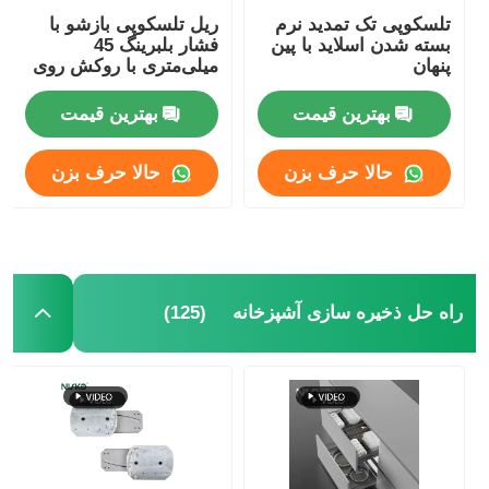
تلسکوپی تک تمدید نرم
ریل تلسکوپی بازشو با
بسته شدن اسلاید با پین
فشار بلبرینگ 45
پنهان
میلی‌متری با روکش روی
بهترین قیمت
بهترین قیمت
حالا حرف بزن
حالا حرف بزن
(125)
راه حل ذخیره سازی آشپزخانه