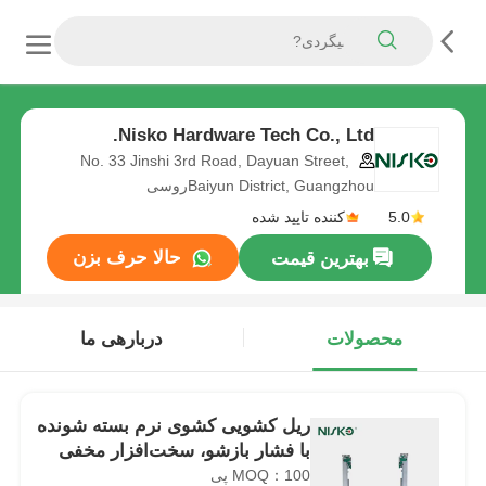
Nisko Hardware Tech Co., Ltd.
No. 33 Jinshi 3rd Road, Dayuan Street,
Baiyun District, Guangzhouروسی
5.0
کننده تایید شده
حالا حرف بزن
بهترین قیمت
محصولات
دربارهی ما
ریل کشویی کشوی نرم بسته شونده
با فشار بازشو، سخت‌افزار مخفی
MOQ：100 پی