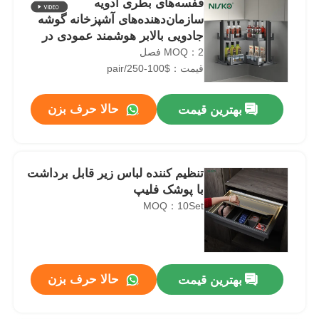
قفسه‌های بطری ادویه
سازمان‌دهنده‌های آشپزخانه گوشه
جادویی بالابر هوشمند عمودی در
حال افزایش
MOQ：2 فصل
قیمت：$100-250/pair
حالا حرف بزن
بهترین قیمت
تنظیم کننده لباس زیر قابل برداشت
با پوشک فلیپ
MOQ：10Set
حالا حرف بزن
بهترین قیمت