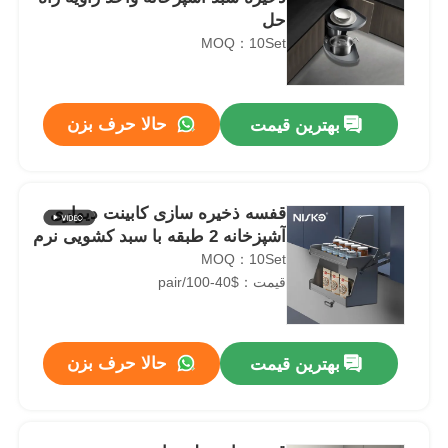
حل
MOQ：10Set
حالا حرف بزن
بهترین قیمت
قفسه ذخیره سازی کابینت دیواری
آشپزخانه 2 طبقه با سبد کشویی نرم
MOQ：10Set
قیمت：$40-100/pair
حالا حرف بزن
بهترین قیمت