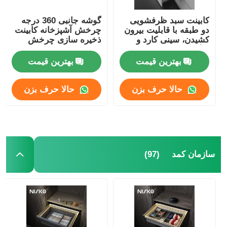
کابینت سبد ظرفشویی
گوشه جانبی 360 درجه
دو طبقه با قابلیت بیرون
چرخش آشپزخانه کابینت
کشیدن، سینی کارد و
ذخیره سازی چرخش
چنگال قابل تنظیم،
سیستم چرخش
سازمان‌دهنده آشپزخانه
بهترین قیمت
بهترین قیمت
حالا حرف بزن
حالا حرف بزن
(97)
سازمان کمد