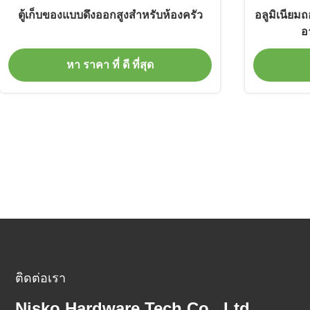
ตู้เก็บของแบบดึงออกสูงสำหรับห้องครัว
อลูมิเนียม
อ
หา ราคา ที่ ดี ที่สุด
ติดต่อเรา
Nisko Hardware Tech Co., Ltd.