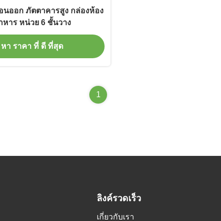
ถอนออก ภัตตาคารสูง กล่องห้อง
าหาร หน่วย 6 ชั้นวาง
หา ราคา ที่ ดี ที่สุด
1
ลิงค์รวดเร็ว
เกี่ยวกับเรา