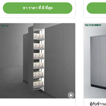
หา ราคา ที่ ดี ที่สุด
ตู้กับข้า