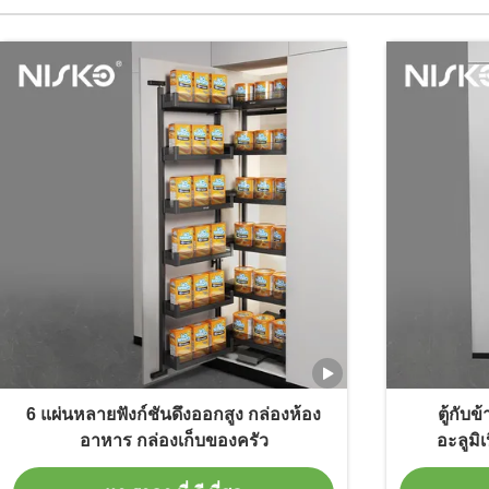
6 แผ่นหลายฟังก์ชันดึงออกสูง กล่องห้อง
ตู้กับ
อาหาร กล่องเก็บของครัว
อะลูมิ