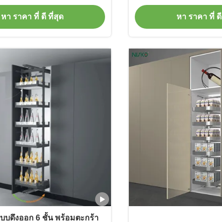
หา ราคา ที่ ดี ที่สุด
หา ราคา ที่ ดี 
วแบบดึงออก 6 ชั้น พร้อมตะกร้า