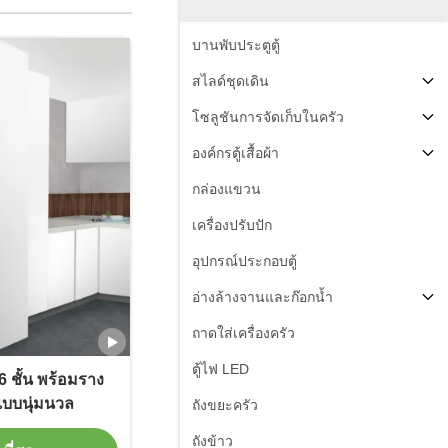
บานพับประตูตู้
สไลด์ชุดเดิน
โซลูชันการจัดเก็บในครัว
องค์กรตู้เสื้อผ้า
กล่องแขวน
เครื่องปรับปัก
อุปกรณ์ประกอบตู้
อ่างล้างจานและก๊อกน้ำ
ถาดใส่เครื่องครัว
ตู้ไฟ LED
6 ชั้น พร้อมราง
แบบนุ่มนวล
ถังขยะครัว
ถังข้าว