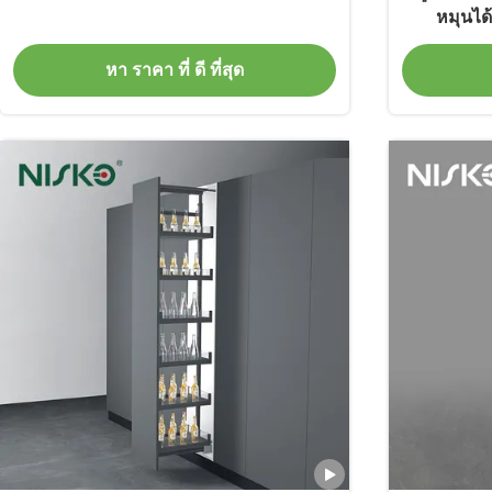
หมุนได้
หา ราคา ที่ ดี ที่สุด