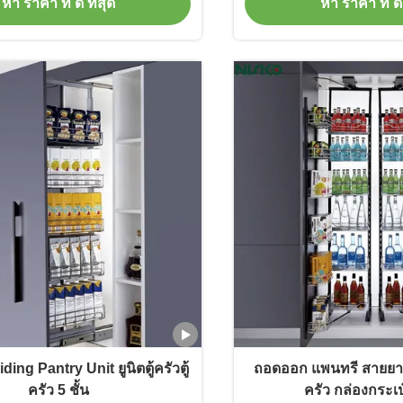
หา ราคา ที่ ดี ที่สุด
หา ราคา ที่ ดี 
ing Pantry Unit ยูนิตตู้ครัวตู้
ถอดออก แพนทรี สายยาว 
ครัว 5 ชั้น
ครัว กล่องกระเป๋