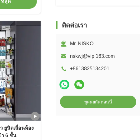
ที่สุด
ติดต่อเรา
Mr. NISKO
nskwj@vip.163.com
+8613825134201
พูดคุยกันตอนนี้
ยูนิตเลื่อนห้อง
า 6 ชั้น