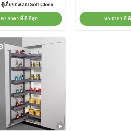
 ตู้เก็บของแบบ Soft-Close
หา ราคา ที่ ดี ที่สุด
หา ราคา ที่ ดี 