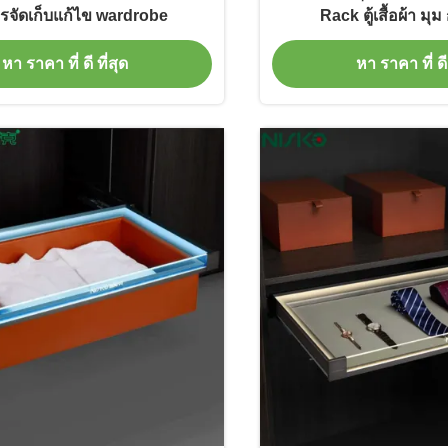
ารจัดเก็บแก้ไข wardrobe
Rack ตู้เสื้อผ้า มุม
หา ราคา ที่ ดี ที่สุด
หา ราคา ที่ ดี 