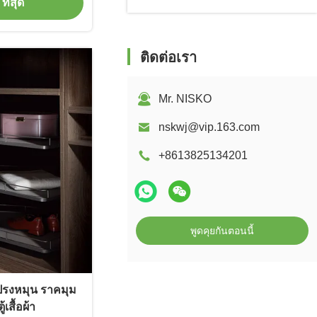
ที่สุด
ติดต่อเรา
Mr. NISKO
nskwj@vip.163.com
+8613825134201
พูดคุยกันตอนนี้
ปรงหมุน ราคมุม
เสื้อผ้า