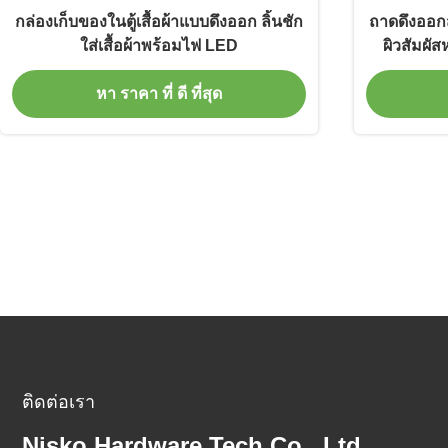
กล่องเก็บของในตู้เสื้อผ้าแบบดึงออก ลิ้นชัก
ถาดดึงออกสำ
ใส่เสื้อผ้าพร้อมไฟ LED
ผิวสัมผั
หา ราคา ที่ ดี ที่สุด
ติดต่อเรา
Nisko Hardware Tech Co., Ltd.