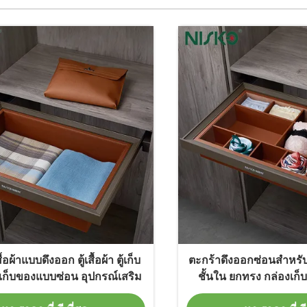
้อผ้าแบบดึงออก ตู้เสื้อผ้า ตู้เก็บ
ตะกร้าดึงออกซ่อนสำหรับเ
กเก็บของแบบซ่อน อุปกรณ์เสริม
ชั้นใน ยกทรง กล่องเก็บข