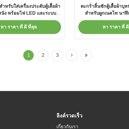
หรับใส่เครื่องประดับตู้เสื้อผ้า
ตะกร้าลิ้นชักตู้เสื้อผ้า
สหนัง พร้อมไฟ LED และระบบ
สำหรับผูกเนคไท นาฬิ
Soft Close
หา ราคา ที่ ดี ที่สุด
หา ราคา ที่ ดี 
1
2
3
ลิงค์รวดเร็ว
เกี่ยวกับเรา