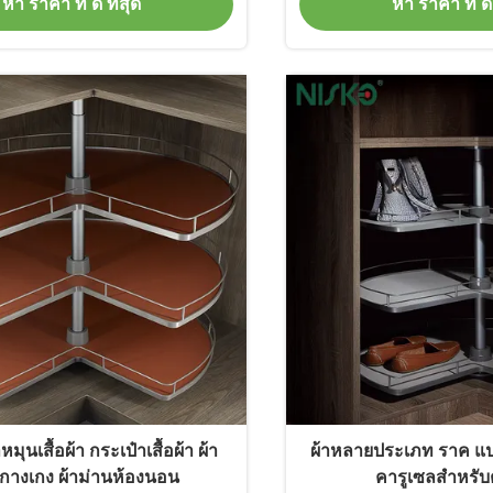
หา ราคา ที่ ดี ที่สุด
หา ราคา ที่ ดี 
ุนเสื้อผ้า กระเป๋าเสื้อผ้า ผ้า
ผ้าหลายประเภท ราค แ
กางเกง ผ้าม่านห้องนอน
คารูเซลสําหรับตู้