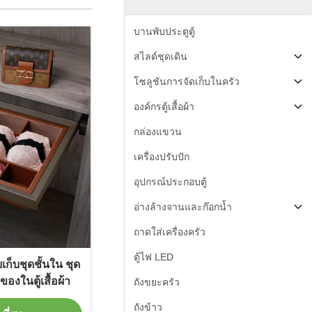
บานพับประตูตู้
สไลด์ชุดเดิน
โซลูชันการจัดเก็บในครัว
องค์กรตู้เสื้อผ้า
กล่องแขวน
เครื่องปรับปัก
อุปกรณ์ประกอบตู้
อ่างล้างจานและก๊อกน้ำ
ถาดใส่เครื่องครัว
ตู้ไฟ LED
ก็บชุดชั้นใน ชุด
องในตู้เสื้อผ้า
ถังขยะครัว
ถังข้าว