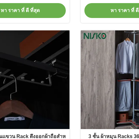
หา ราคา ที่ ดี ที่สุด
หา ราคา ที่ ดี 
ู่บนแขวน Rack ดึงออกผ้าถือสําห
3 ชั้น ผ้าหมุน Racks 