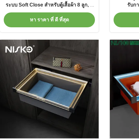
ระบบ Soft Close สำหรับตู้เสื้อผ้า 8 ลูก, ที่
รับก
แขวนเสื้อผ้าในครัวเรือน
หา ราคา ที่ ดี ที่สุด