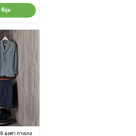
ที่สุด
360 องศา กางเกง