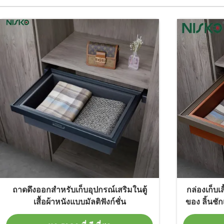
ถาดดึงออกสำหรับเก็บอุปกรณ์เสริมในตู้
กล่องเก็บเสื
เสื้อผ้าหนังแบบมัลติฟังก์ชั่น
ของ ลิ้นชั