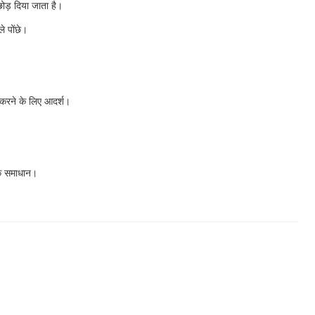
ोड़ दिया जाता है।
े पोंछे।
 करने के लिए आदर्श।
िक समाधान।