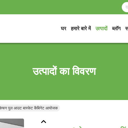
घर
हमारे बारे में
उत्पादों
ब्लॉग
स
उत्पादों का विवरण
 किचन पुल आउट बास्केट कैबिनेट आयोजक