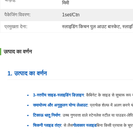
मिमी
पैकेजिंग विवरण:
1set/ctn
प्रमुखता देना:
स्लाइडिंग किचन पुल आउट बास्केट
, 
स्लाइ
उत्पाद का वर्णन
1. उत्पाद का वर्णन
3-स्तरीय साइड-स्लाइडिंग डिज़ाइन
: कैबिनेट के साइड से सुचारू रूप से
समायोज्य और अनुकूलन योग्य लेआउट
: प्रत्येक शेल्फ में अलग करने
टिकाऊ धातु निर्माण
: उच्च गुणवत्ता वाले स्टेनलेस स्टील या पाउडर-लेपि
चिकनी ग्लाइड तंत्र
: से लैस
गोलाकार स्लाइड
बिना किसी प्रयास के चुप