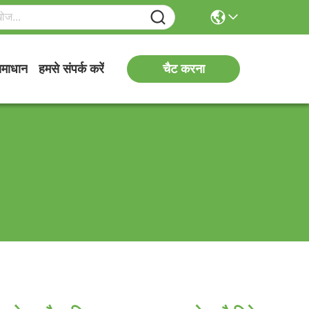
चैट करना
माधान
हमसे संपर्क करें