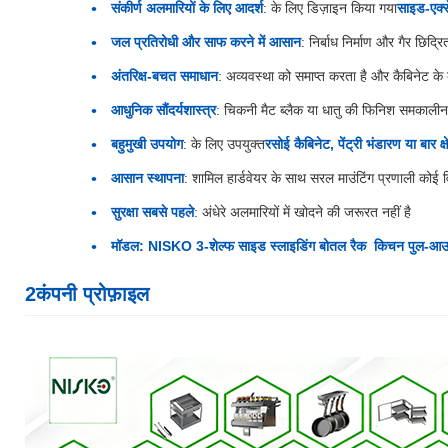
संकीर्ण अलमारियों के लिए आदर्श
: के लिए डिज़ाइन किया गया
साइड-एक्स
जल प्रतिरोधी और साफ करने में आसान
: निर्बाध निर्माण और गैर छिद्
अंतरिक्ष-बचत समाधान
: अव्यवस्था को समाप्त करता है और कैबिनेट के कम
आधुनिक सौंदर्यशास्त्र
: चिकनी मैट ब्लैक या धातु की फिनिश समकालीन क
बहुमुखी उपयोग
: के लिए उपयुक्त
रसोई कैबिनेट, पेंट्री भंडारण या बार क्ष
आसान स्थापना
: शामिल हार्डवेयर के साथ सरल माउंटिंग प्रणाली क
सुरक्षा सबसे पहले
: अंधेरे अलमारियों में खोदने की जरूरत नहीं है
मॉडल: NISKO 3-शेल्फ साइड स्लाइडिंग बोतल रैक ️ किचन पुल-आउट
2कंपनी प्रोफ़ाइल