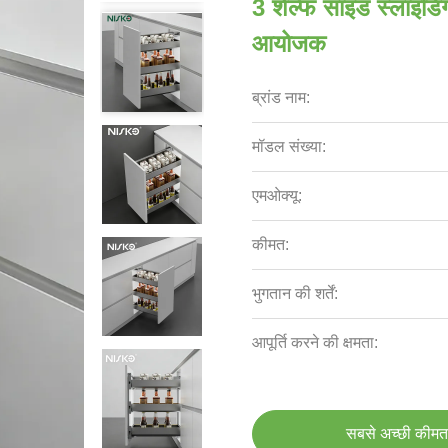
3 शेल्फ साइड स्लाइडि
आयोजक
ब्रांड नाम:
मॉडल संख्या:
एमओक्यू:
कीमत:
भुगतान की शर्तें:
आपूर्ति करने की क्षमता:
सबसे अच्छी कीमत 