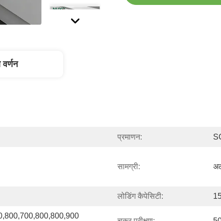
 वर्णन
प्रमाणन:
S
सामग्री:
अल
लोडिंग कैपेसिटी:
15
,800,700,800,800,900 
चक्र परीक्षण:
50