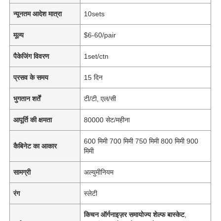
न्यूनतम आदेश मात्रा
10sets
मूल्य
$6-60/pair
पैकेजिंग विवरण
1set/ctn
प्रसव के समय
15 दिन
भुगतान शर्तें
टी/टी, एल/सी
आपूर्ति की क्षमता
80000 सेट/महीना
600 मिमी 700 मिमी 750 मिमी 800 मिमी 900
कैबिनेट का आकार
मिमी
सामग्री
अल्युमीनियम
रंग
स्लेटी
किचन ऑर्गनाइज़र समायोज्य शेल्फ बास्केट
,