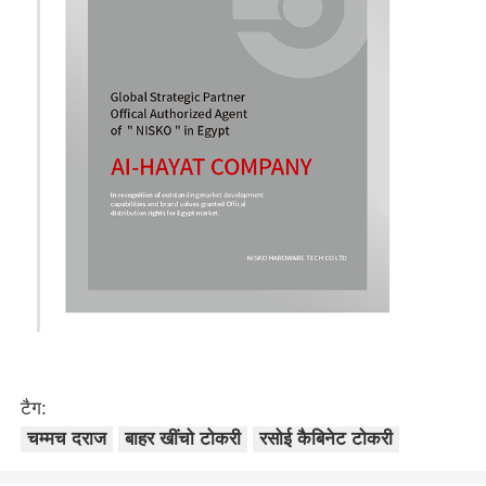
टैग:
चम्मच दराज
बाहर खींचो टोकरी
रसोई कैबिनेट टोकरी