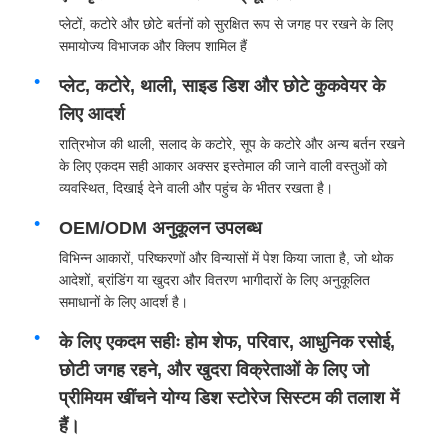
प्लेटों, कटोरे और छोटे बर्तनों को सुरक्षित रूप से जगह पर रखने के लिए
समायोज्य विभाजक और क्लिप शामिल हैं
फैक्टरी यात्रा
प्लेट, कटोरे, थाली, साइड डिश और छोटे कुकवेयर के
लिए आदर्श
गुणवत्ता नियंत्रण
रात्रिभोज की थाली, सलाद के कटोरे, सूप के कटोरे और अन्य बर्तन रखने
के लिए एकदम सही आकार अक्सर इस्तेमाल की जाने वाली वस्तुओं को
हमसे संपर्क करें
व्यवस्थित, दिखाई देने वाली और पहुंच के भीतर रखता है।
OEM/ODM अनुकूलन उपलब्ध
समाचार
विभिन्न आकारों, परिष्करणों और विन्यासों में पेश किया जाता है, जो थोक
आदेशों, ब्रांडिंग या खुदरा और वितरण भागीदारों के लिए अनुकूलित
समाधानों के लिए आदर्श है।
सभी मामलों
के लिए एकदम सहीः होम शेफ, परिवार, आधुनिक रसोई,
छोटी जगह रहने, और खुदरा विक्रेताओं के लिए जो
एक बोली का अनुरोध
प्रीमियम खींचने योग्य डिश स्टोरेज सिस्टम की तलाश में
हैं।
कैबिनेट दरवाजा टिका