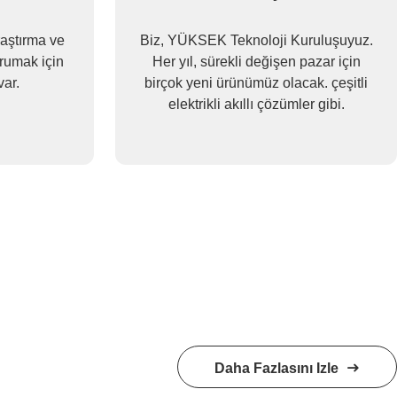
aştırma ve
Biz, YÜKSEK Teknoloji Kuruluşuyuz.
orumak için
Her yıl, sürekli değişen pazar için
var.
birçok yeni ürünümüz olacak. çeşitli
elektrikli akıllı çözümler gibi.
Daha Fazlasını Izle