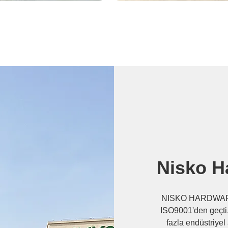
Nisko H
NISKO HARDWARE 
ISO9001'den geçti
fazla endüstriyel