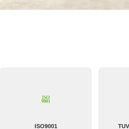
ISO9001
TUV