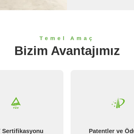
Temel Amaç
Bizim Avantajımız
 Sertifikasyonu
Patentler ve Ödü