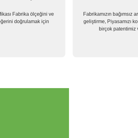
a ölçeğini ve
Fabrikamızın bağımsız ar
eğerini doğrulamak için
geliştirme, Piyasamızı k
birçok patentimiz 