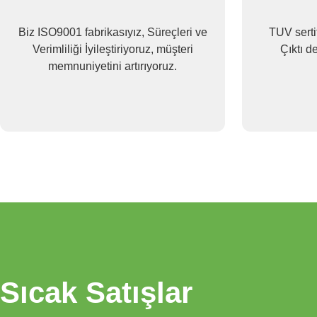
Biz ISO9001 fabrikasıyız, Süreçleri ve
TUV sertifikası Fabrik
Verimliliği İyileştiriyoruz, müşteri
Çıktı d
memnuniyetini artırıyoruz.
Sıcak Satışlar