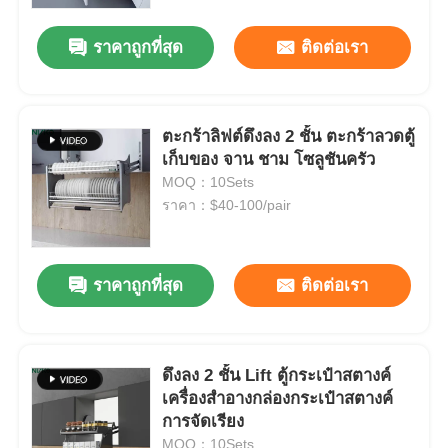
ราคาถูกที่สุด
ติดต่อเรา
ทัวร์โรงงาน
ควบคุมคุณภาพ
ตะกร้าลิฟต์ดึงลง 2 ชั้น ตะกร้าลวดตู้
เก็บของ จาน ชาม โซลูชันครัว
MOQ：10Sets
ติดต่อเรา
ราคา：$40-100/pair
ข่าว
ราคาถูกที่สุด
ติดต่อเรา
ทุกกรณี
ขออ้าง
ดึงลง 2 ชั้น Lift ตู้กระเป๋าสตางค์
เครื่องสําอางกล่องกระเป๋าสตางค์
การจัดเรียง
บานพับประตูตู้
MOQ：10Sets