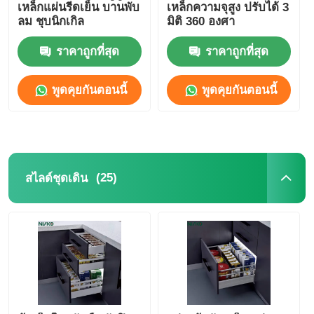
เหล็กแผ่นรีดเย็น บานพับ
เหล็กความจุสูง ปรับได้ 3
ลม ชุบนิกเกิล
มิติ 360 องศา
ราคาถูกที่สุด
ราคาถูกที่สุด
พูดคุยกันตอนนี้
พูดคุยกันตอนนี้
(25)
สไลด์ชุดเดิน