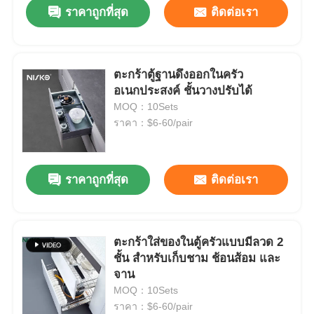
ราคาถูกที่สุด
ติดต่อเรา
ตะกร้าตู้ฐานดึงออกในครัว
อเนกประสงค์ ชั้นวางปรับได้
MOQ：10Sets
ราคา：$6-60/pair
ราคาถูกที่สุด
ติดต่อเรา
บ้าน
ตะกร้าใส่ของในตู้ครัวแบบมีลวด 2
ชั้น สำหรับเก็บชาม ช้อนส้อม และ
ผลิตภัณฑ์
จาน
MOQ：10Sets
ราคา：$6-60/pair
เกี่ยวกับเรา