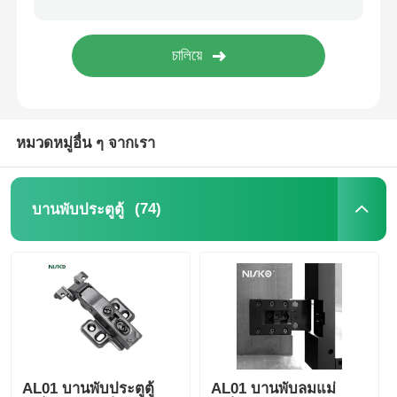
ถาดใส่เครื่องครัว
ตู้ไฟ LED
หมวดหมู่อื่น ๆ จากเรา
ถังขยะครัว
(74)
บานพับประตูตู้
ถังข้าว
AL01 บานพับประตูตู้
AL01 บานพับลมแม่