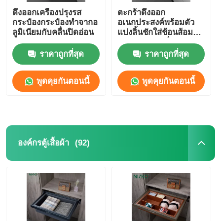
ดึงออกเครื่องปรุงรส
ตะกร้าดึงออก
กระป๋องกระป๋องทําจากอ
อเนกประสงค์พร้อมตัว
ลูมิเนียมกับคลื่นปิดอ่อน
แบ่งลิ้นชักใส่ช้อนส้อม
ลวดสำหรับเครื่องครัว
และขวด
ราคาถูกที่สุด
ราคาถูกที่สุด
พูดคุยกันตอนนี้
พูดคุยกันตอนนี้
(92)
องค์กรตู้เสื้อผ้า