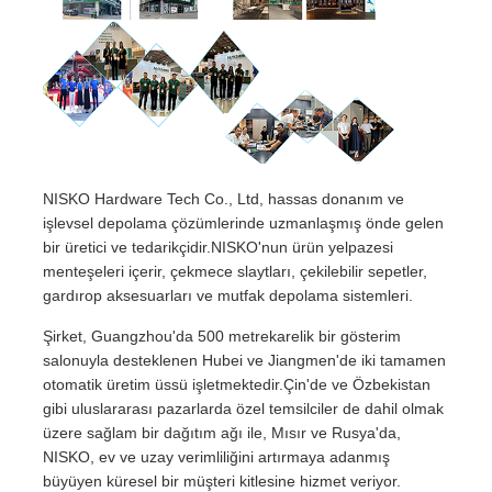
NISKO Hardware Tech Co., Ltd, hassas donanım ve
işlevsel depolama çözümlerinde uzmanlaşmış önde gelen
bir üretici ve tedarikçidir.NISKO'nun ürün yelpazesi
menteşeleri içerir, çekmece slaytları, çekilebilir sepetler,
gardırop aksesuarları ve mutfak depolama sistemleri.
Şirket, Guangzhou'da 500 metrekarelik bir gösterim
salonuyla desteklenen Hubei ve Jiangmen'de iki tamamen
otomatik üretim üssü işletmektedir.Çin'de ve Özbekistan
gibi uluslararası pazarlarda özel temsilciler de dahil olmak
üzere sağlam bir dağıtım ağı ile, Mısır ve Rusya'da,
NISKO, ev ve uzay verimliliğini artırmaya adanmış
büyüyen küresel bir müşteri kitlesine hizmet veriyor.