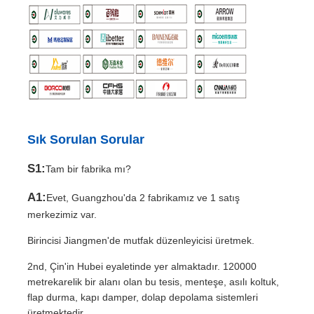
Sık Sorulan Sorular
S1:
Tam bir fabrika mı?
A1:
Evet, Guangzhou'da 2 fabrikamız ve 1 satış
merkezimiz var.
Birincisi Jiangmen'de mutfak düzenleyicisi üretmek.
2nd, Çin'in Hubei eyaletinde yer almaktadır. 120000
metrekarelik bir alanı olan bu tesis, menteşe, asılı koltuk,
flap durma, kapı damper, dolap depolama sistemleri
üretmektedir.