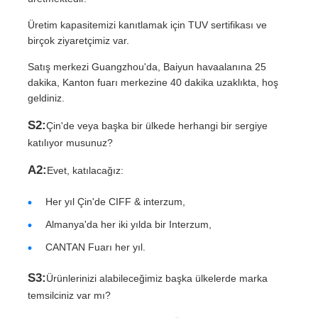
Üretim kapasitemizi kanıtlamak için TUV sertifikası ve
birçok ziyaretçimiz var.
Satış merkezi Guangzhou'da, Baiyun havaalanına 25
dakika, Kanton fuarı merkezine 40 dakika uzaklıkta, hoş
geldiniz.
S2:
Çin'de veya başka bir ülkede herhangi bir sergiye
katılıyor musunuz?
A2:
Evet, katılacağız:
Her yıl Çin'de CIFF & interzum,
Almanya'da her iki yılda bir Interzum,
CANTAN Fuarı her yıl.
S3:
Ürünlerinizi alabileceğimiz başka ülkelerde marka
temsilciniz var mı?