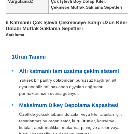
Vurgulamak:
Çok İşlevli Boy Dolap Kiler
,
Çekmece Mutfak Saklama Sepetleri
6 Katmanlı Çok İşlevli Çekmeceye Sahip Uzun Kiler
Dolabı Mutfak Saklama Sepetleri
Açıklama:
1Ürün Tanımı
Altı katmanlı tam uzatma çekim sistemi
Yüksek bir pantry dolabından pürüzsüz kaydıran altı
ayarlanabilir raf, saklanan eşyaları doğrudan
parmaklarınızın ucuna getiriyor.
Maksimum Dikey Depolama Kapasitesi
Özellikle yüksek tabanlı dolaplar veya kiler alanları için
tasarlanmış bu organizatör, kuru ürünler, konserve,
kutular, atıştırmalıklar, makarna, pirinç,ve aileler veya
büyük hanehalkı için daha mükemmel.