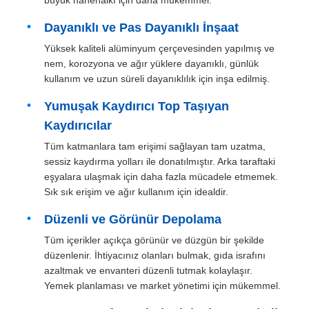
Dayanıklı ve Pas Dayanıklı İnşaat
Yüksek kaliteli alüminyum çerçevesinden yapılmış ve
nem, korozyona ve ağır yüklere dayanıklı, günlük
kullanım ve uzun süreli dayanıklılık için inşa edilmiş.
Yumuşak Kaydırıcı Top Taşıyan
Kaydırıcılar
Tüm katmanlara tam erişimi sağlayan tam uzatma,
sessiz kaydırma yolları ile donatılmıştır. Arka taraftaki
eşyalara ulaşmak için daha fazla mücadele etmemek.
Sık sık erişim ve ağır kullanım için idealdir.
Ana sayfa
Düzenli ve Görünür Depolama
Tüm içerikler açıkça görünür ve düzgün bir şekilde
düzenlenir. İhtiyacınız olanları bulmak, gıda israfını
Ürünler
azaltmak ve envanteri düzenli tutmak kolaylaşır.
Yemek planlaması ve market yönetimi için mükemmel.
Hakkımızda