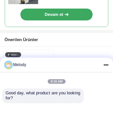
Devam et
Önerilen Ürünler
Melody
9:16 AM
Good day, what product are you looking 
for?
Yan Köşe 360 Derece
Döner Mutfak Depo
Dolabı Döner Döner