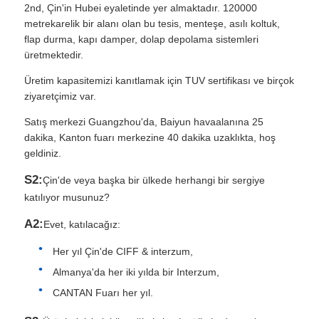
2nd, Çin'in Hubei eyaletinde yer almaktadır. 120000
metrekarelik bir alanı olan bu tesis, menteşe, asılı koltuk,
flap durma, kapı damper, dolap depolama sistemleri
üretmektedir.
Üretim kapasitemizi kanıtlamak için TUV sertifikası ve birçok
ziyaretçimiz var.
Satış merkezi Guangzhou'da, Baiyun havaalanına 25
dakika, Kanton fuarı merkezine 40 dakika uzaklıkta, hoş
geldiniz.
S2:
Çin'de veya başka bir ülkede herhangi bir sergiye
katılıyor musunuz?
A2:
Evet, katılacağız:
Her yıl Çin'de CIFF & interzum,
Almanya'da her iki yılda bir Interzum,
CANTAN Fuarı her yıl.