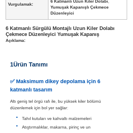
6 Katmanlı Uzun Kiler Dolabı
,
Vurgulamak:
Yumuşak Kapanışlı Çekmece
Düzenleyici
6 Katmanlı Sürgülü Montajlı Uzun Kiler Dolabı
Çekmece Düzenleyici Yumuşak Kapanış
Açıklama:
1Ürün Tanımı
✅ Maksimum dikey depolama için 6
katmanlı tasarım
Altı geniş tel örgü rafı ile, bu yüksek kiler bölümü
düzenlemek için bol yer sağlar:
Tahıl kutuları ve kahvaltı malzemeleri
Atıştırmalıklar, makarna, pirinç ve un