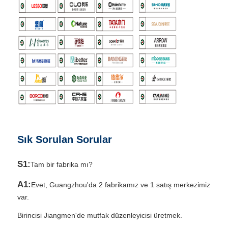
Sık Sorulan Sorular
S1:
Tam bir fabrika mı?
A1:
Evet, Guangzhou'da 2 fabrikamız ve 1 satış merkezimiz
var.
Birincisi Jiangmen'de mutfak düzenleyicisi üretmek.