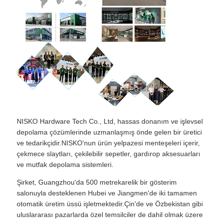
NISKO Hardware Tech Co., Ltd, hassas donanım ve işlevsel
depolama çözümlerinde uzmanlaşmış önde gelen bir üretici
ve tedarikçidir.NISKO'nun ürün yelpazesi menteşeleri içerir,
çekmece slaytları, çekilebilir sepetler, gardırop aksesuarları
ve mutfak depolama sistemleri.
Şirket, Guangzhou'da 500 metrekarelik bir gösterim
salonuyla desteklenen Hubei ve Jiangmen'de iki tamamen
otomatik üretim üssü işletmektedir.Çin'de ve Özbekistan gibi
uluslararası pazarlarda özel temsilciler de dahil olmak üzere