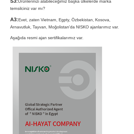
S3:
Ürünlerinizi alabileceğimiz başka ülkelerde marka
temsilciniz var mı?
A3:
Evet, zaten Vietnam, Egpty, Özbekistan, Kosova,
Arnavutluk, Tayvan, Moğolistan'da NISKO ajanlarımız var.
Aşağıda resmi ajan sertifikalarımız var.